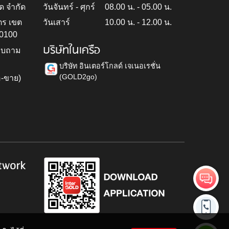
ด จำกัด
วันจันทร์ - ศุกร์
08.00 น. - 05.00 น.
ตร เขต
วันเสาร์
10.00 น. - 12.00 น.
10100
บริษัทในเครือ
สอบถาม
บริษัท อินเตอร์โกลด์ เจเนอเรชั่น
(GOLD2go)
อ-ขาย)
h
twork