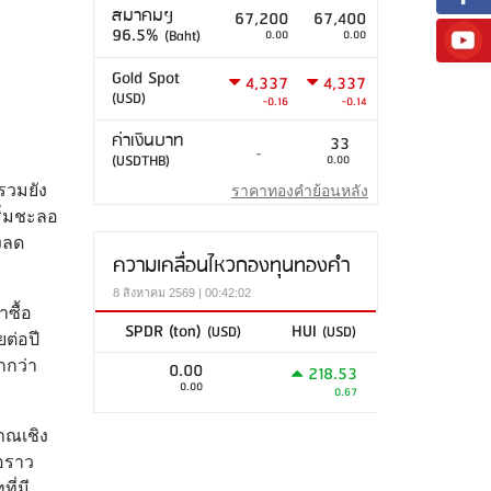
สมาคมฯ
67,200
67,400
96.5%
(Baht)
0.00
0.00
Gold Spot
4,337
4,337
(USD)
-0.16
-0.14
ค่าเงินบาท
33
-
(USDTHB)
0.00
รวมยัง
ราคาทองคำย้อนหลัง
ริ่มชะลอ
งลด
ความเคลื่อนไหวกองทุนทองคำ
8 สิงหาคม 2569 | 00:42:02
ซื้อ
SPDR (ton)
HUI
(USD)
(USD)
ต่อปี
กกว่า
0.00
218.53
0.00
0.67
าณเชิง
ือราว
ี่มี