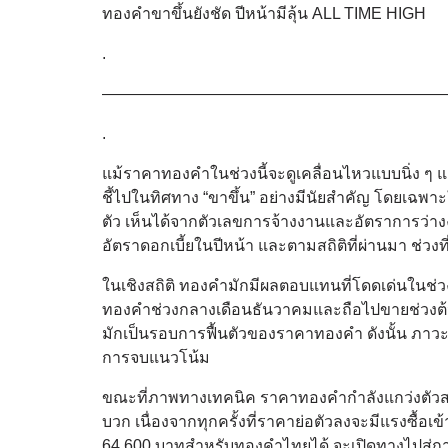
ทองคำขาขึ้นยังชัด ปีหน้ามีลุ้น ALL TIME HIGH
.
—————————————————————
.
แม้ราคาทองคำในช่วงนี้จะดูเคลื่อนไหวแบบนิ่ง ๆ
ชี้ไปในทิศทาง “ขาขึ้น” อย่างมีนัยสำคัญ โดยเฉพา
ตัว เห็นได้จากตัวเลขการจ้างงานและอัตราการว่างง
อัตราดอกเบี้ยในปีหน้า และตามสถิติที่ผ่านมา ช่วงที่
ในเชิงสถิติ ทองคำมักมีผลตอบแทนที่โดดเด่นในช่วงป
ทองคำช่วงกลางเดือนธันวาคมและถือไปขายช่วงต้
มักเป็นรอบการฟื้นตัวของราคาทองคำ ดังนั้น ภาว
การจบแนวโน้ม
ขณะที่ภาพทางเทคนิค ราคาทองคำกำลังแกว่งตัวส
บวก เนื่องจากทุกครั้งที่ราคาย่อตัวลงจะมีแรงซื้
64,600 บาทสำหรับทองคำไทยได้ จะเปิดทางไปสู่การท