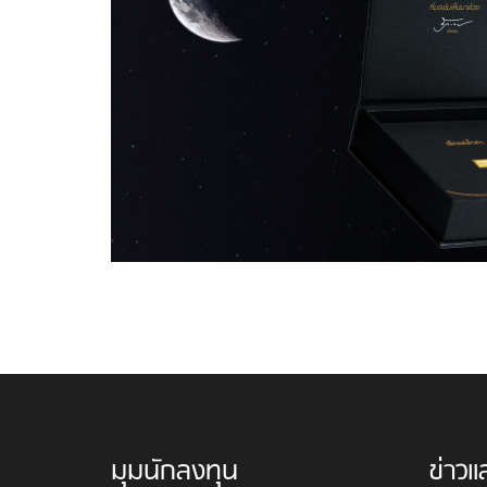
มุมนักลงทุน
ข่าวแ