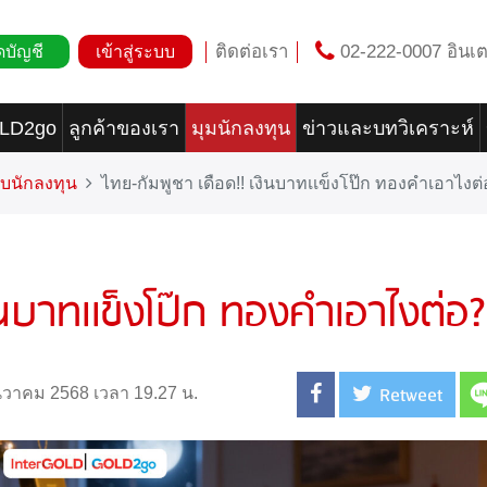
ติดต่อเรา
02-222-0007 อินเต
ดบัญชี
เข้าสู่ระบบ
OLD2go
ลูกค้าของเรา
มุมนักลงทุน
ข่าวและบทวิเคราะห์
บนักลงทุน
ไทย-กัมพูชา เดือด!! เงินบาทเเข็งโป๊ก ทองคำเอาไงต
ินบาทเเข็งโป๊ก ทองคำเอาไงต่อ?
Retweet
ธันวาคม 2568 เวลา 19.27 น.