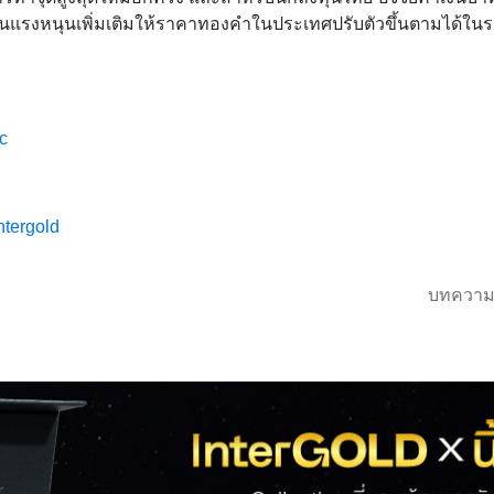
นแรงหนุนเพิ่มเติมให้ราคาทองคำในประเทศปรับตัวขึ้นตามได้ในร
c
ntergold
บทความ