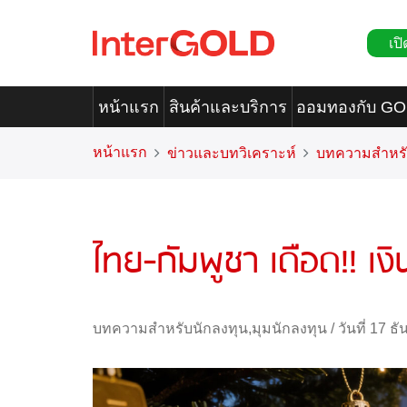
เปิ
หน้าแรก
สินค้าและบริการ
ออมทองกับ G
หน้าแรก
ข่าวและบทวิเคราะห์
บทความสำหรั
ไทย-กัมพูชา เดือด!! เง
บทความสำหรับนักลงทุน
,
มุมนักลงทุน
/
วันที่ 17 