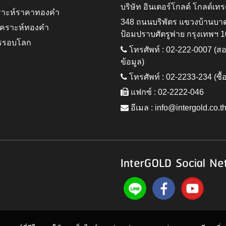
บริษัท อินเตอร์โกลด์ โกลด์เทร
ราะห์ราคาทองคำ
348 ถนนบริพัตร แขวงบ้านบา
ิเคราะห์ทองคำ
ป้อมปราบศัตรูพ่าย กรุงเทพฯ 
รรอบโลก
โทรศัพท์ : 02-222-0007 (
ข้อมูล)
โทรศัพท์ : 02-2233-234 (ซื้
แฟกซ์ : 02-2222-046
อีเมล :
info@intergold.co.t
InterGOLD Social Ne