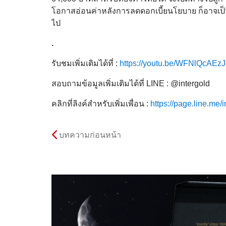
โอกาสอ่อนค่าหลังการลดดอกเบี้ยนโยบาย ก็อาจเป็
ไป
.
รับชมเพิ่มเติมได้ที่ :
https://youtu.be/WFNlQcAEzJ
สอบถามข้อมูลเพิ่มเติมได้ที่ LINE : @intergold
คลิกที่ลิงค์สำหรับเพิ่มเพื่อน :
https://page.line.me/i
บทความก่อนหน้า