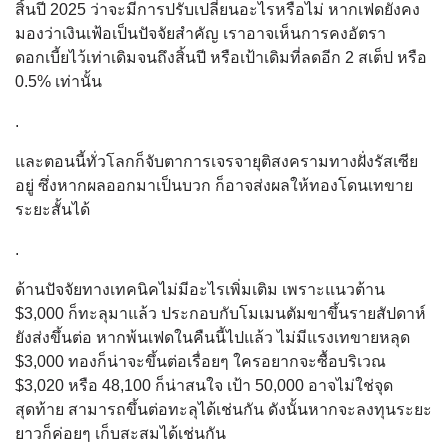
สิ้นปี 2025 ว่าจะมีการปรับเปลี่ยนอะไรหรือไม่ หากเฟดยังคง
มองว่าเงินเฟ้อเป็นปัจจัยสำคัญ เราอาจเห็นการคงอัตรา
ดอกเบี้ยไว้เท่าเดิมจนถึงสิ้นปี หรือเป้าเดิมที่ลดอีก 2 สเต็ป หรือ
0.5% เท่านั้น
.
และตอนนี้ทั่วโลกก็จับตาการเจรจายุติสงครามทางฝั่งรัสเซีย
อยู่ ซึ่งหากผลออกมาเป็นบวก ก็อาจส่งผลให้ทองโดนเทขาย
ระยะสั้นได้
.
ด้านปัจจัยทางเทคนิคไม่มีอะไรเพิ่มเติม เพราะแนวต้าน
$3,000 ก็ทะลุมาแล้ว ประกอบกับโมเมนตัมขาขึ้นรายสัปดาห์
ยังส่งขึ้นต่อ หากพ้นเฟดในคืนนี้ไปแล้ว ไม่มีแรงเทขายหลุด
$3,000 ทองก็น่าจะขึ้นต่อเรื่อยๆ ใครอยากจะซื้อบริเวณ
$3,020 หรือ 48,100 ก็น่าสนใจ เป้า 50,000 อาจไม่ใช่จุด
สุดท้าย สามารถขึ้นต่อทะลุได้เช่นกัน ดังนั้นหากจะลงทุนระยะ
ยาวก็ค่อยๆ เก็บสะสมได้เช่นกัน