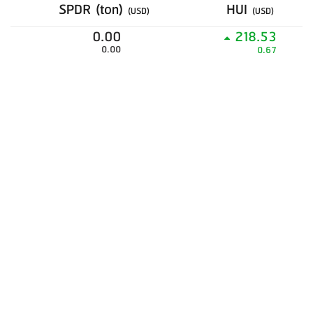
SPDR (ton)
HUI
(USD)
(USD)
0.00
218.53
0.00
0.67