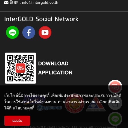
อีเมล :
info@intergold.co.th
InterGOLD Social Network
เว็บไซต์นี้มีการใช้งานคุกกี้ เพื่อเพิ่มประสิทธิภาพและประสบการณ์ที่ดี
ในการใช้งานเว็บไซต์ของท่าน ท่านสามารถอ่านรายละเอียดเพิ่มเติม
ได้ที่
นโยบายคุกกี้
ยอมรับ
© Copyright InterGOLD Gold Trade Co.,Ltd., 2022. All rights reserved.