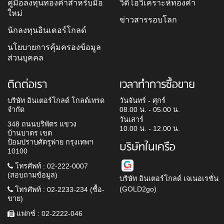
คู่มือลงทุนทองคำสำหรับมือ
วิดีโอวิเคราะห์ทองคำ
ใหม่
ข่าวสารรอบโลก
นักลงทุนอินเตอร์โกลด์
นโยบายการคุ้มครองข้อมูล
ส่วนบุคคล
ติดต่อเรา
เวลาทำการซื้อขาย
บริษัท อินเตอร์โกลด์ โกลด์เทรด
วันจันทร์ - ศุกร์
จำกัด
08.00 น. - 05.00 น.
วันเสาร์
348 ถนนบริพัตร แขวง
10.00 น. - 12.00 น.
บ้านบาตร เขต
ป้อมปราบศัตรูพ่าย กรุงเทพฯ
บริษัทในเครือ
10100
โทรศัพท์ : 02-222-0007
(สอบถามข้อมูล)
บริษัท อินเตอร์โกลด์ เจเนอเรชั่น
(GOLD2go)
โทรศัพท์ : 02-2233-234 (ซื้อ-
ขาย)
แฟกซ์ : 02-2222-046