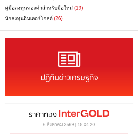
คู่มือลงทุนทองคำสำหรับมือใหม่
(19)
นักลงทุนอินเตอร์โกลด์
(26)
ปฏิทินข่าวเศรษฐกิจ
ราคาทอง
6 สิงหาคม 2569 | 18:04:20