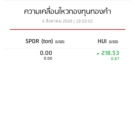
ความเคลื่อนไหวกองทุนทองคำ
6 สิงหาคม 2569 | 18:03:02
SPDR (ton)
HUI
(USD)
(USD)
0.00
218.53
0.00
0.67