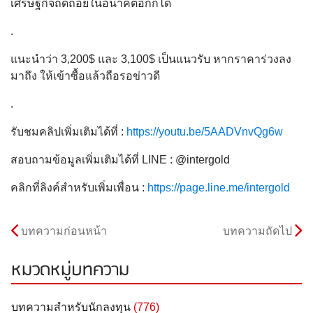
เศรษฐกิจถดถอยในอนาคตอีกก็ได้
.
แนะนำว่า 3,200$ และ 3,100$ เป็นแนวรับ หากราคาร่วงลง
มาถึง ให้เข้าซื้อแล้วถือรอข่าวดี
.
รับชมคลิปเพิ่มเติมได้ที่ :
https://youtu.be/5AADVnvQg6w
สอบถามข้อมูลเพิ่มเติมได้ที่ LINE : @intergold
คลิกที่ลิงค์สำหรับเพิ่มเพื่อน :
https://page.line.me/intergold
บทความก่อนหน้า
บทความถัดไป
หมวดหมู่บทความ
บทความสำหรับนักลงทุน
(776)