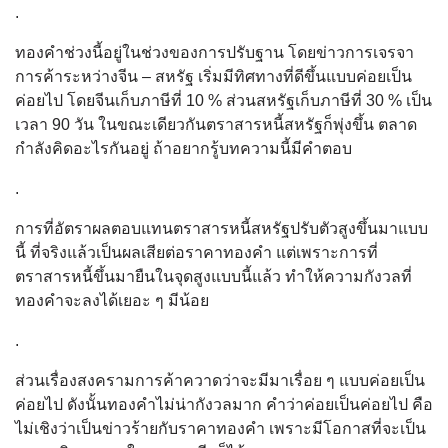
.
ทองคำช่วงนี้อยู่ในช่วงของการปรับฐาน โดยข่าวการเจรจา
การค้าระหว่างจีน – สหรัฐ เริ่มมีทิศทางที่ดีขึ้นแบบค่อยเป็น
ค่อยไป โดยจีนเก็บภาษีที่ 10 % ส่วนสหรัฐเก็บภาษีที่ 30 % เป็น
เวลา 90 วัน ในขณะเดียวกันตราสารหนี้สหรัฐก็พุ่งขึ้น ตลาด
กำลังคิดอะไรกันอยู่ ถ้าอยากรู้บทความนี้มีคำตอบ
.
การที่อัตราผลตอบแทนตราสารหนี้สหรัฐปรับตัวสูงขึ้นมาแบบ
นี้ ที่จริงแล้วเป็นผลเสียต่อราคาทองคำ แต่เพราะการที่
ตราสารหนี้ขึ้นมายืนในจุดสูงแบบนี้แล้ว ทำให้ความกังวลที่
ทองคำจะลงได้เยอะ ๆ มีน้อย
.
ส่วนเรื่องสงครามการค้าควาดว่าจะมีมาเรื่อย ๆ แบบค่อยเป็น
ค่อยไป ดังนั้นทองคำไม่น่ากังวลมาก คำว่าค่อยเป็นค่อยไป คือ
ไม่เชิงว่าเป็นข่าวร้ายกับราคาทองคำ เพราะมีโอกาสที่จะเป็น