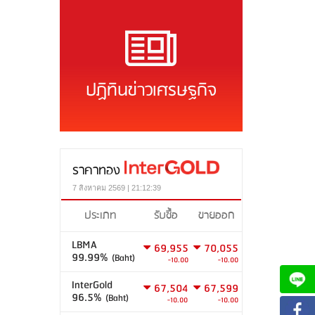
ปฏิทินข่าวเศรษฐกิจ
ราคาทอง
7 สิงหาคม 2569 | 21:12:39
ประเภท
รับซื้อ
ขายออก
LBMA
69,955
70,055
99.99%
(Baht)
-10.00
-10.00
InterGold
67,504
67,599
96.5%
(Baht)
-10.00
-10.00