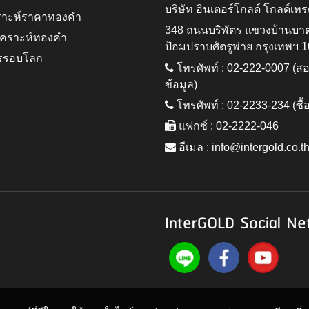
บริษัท อินเตอร์โกลด์ โกลด์เทร
ราะห์ราคาทองคำ
348 ถนนบริพัตร แขวงบ้านบา
ิเคราะห์ทองคำ
ป้อมปราบศัตรูพ่าย กรุงเทพฯ 
รรอบโลก
โทรศัพท์ : 02-222-0007 (
ข้อมูล)
โทรศัพท์ : 02-2233-234 (ซื้
แฟกซ์ : 02-2222-046
อีเมล :
info@intergold.co.t
InterGOLD Social Ne