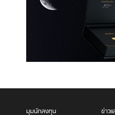
มุมนักลงทุน
ข่าวแ