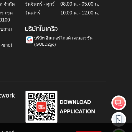
ด จำกัด
วันจันทร์ - ศุกร์
08.00 น. - 05.00 น.
ตร เขต
วันเสาร์
10.00 น. - 12.00 น.
10100
บริษัทในเครือ
สอบถาม
บริษัท อินเตอร์โกลด์ เจเนอเรชั่น
(GOLD2go)
อ-ขาย)
h
twork