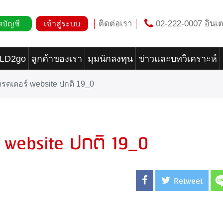
ติดต่อเรา
02-222-0007 อินเต
ดบัญชี
เข้าสู่ระบบ
OLD2go
ลูกค้าของเรา
มุมนักลงทุน
ข่าวและบทวิเคราะห์
ทรดเดอร์ website ปกติ 19_0
์ website ปกติ 19_0
Retweet