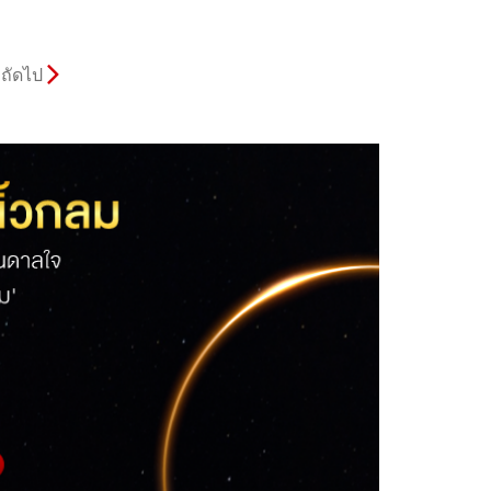
ถัดไป