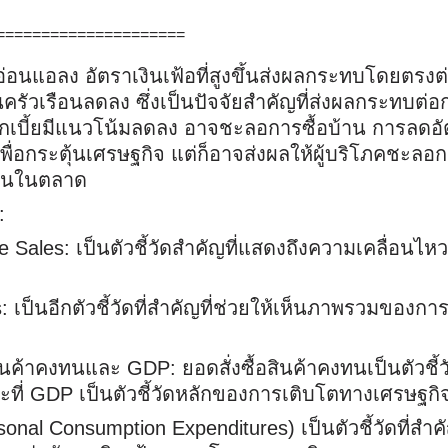
=====================
้ออ่อนแอลง
อัตราเงินเฟ้อที่สูงขึ้นส่งผลกระทบโดยตรงต
นครัวเรือนลดลง ซึ่งเป็นปัจจัยสำคัญที่ส่งผลกระทบต่อ
กเบี้ยมีแนวโน้มลดลง อาจชะลอการซื้อบ้าน
การลดอั
ื่อกระตุ้นเศรษฐกิจ แต่ก็อาจส่งผลให้ผู้บริโภคชะลอ
่นอนในตลาด
:
e Sales: เป็นตัวชี้วัดสำคัญที่แสดงถึงความเคลื่อนไห
เป็นอีกตัวชี้วัดที่สำคัญที่ช่วยให้เห็นภาพรวมของกา
ินค้าคงทนและ GDP: ยอดสั่งซื้อสินค้าคงทนเป็นตัวชี้วั
ี่ GDP เป็นตัวชี้วัดหลักของการเติบโตทางเศรษฐกิ
sonal Consumption Expenditures) เป็นตัวชี้วัดที่สำ