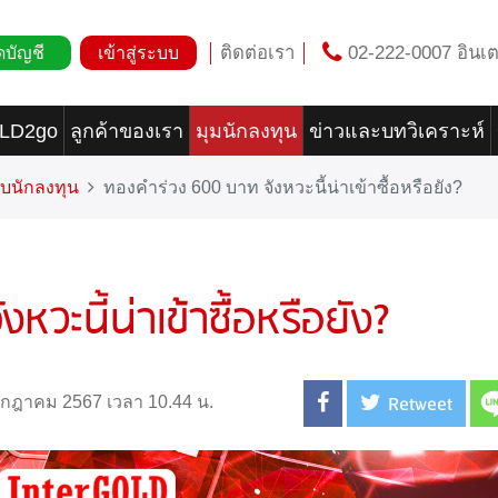
ติดต่อเรา
02-222-0007 อินเต
ดบัญชี
เข้าสู่ระบบ
OLD2go
ลูกค้าของเรา
มุมนักลงทุน
ข่าวและบทวิเคราะห์
บนักลงทุน
ทองคำร่วง 600 บาท จังหวะนี้น่าเข้าซื้อหรือยัง?
วะนี้น่าเข้าซื้อหรือยัง?
Retweet
กรกฎาคม 2567 เวลา 10.44 น.