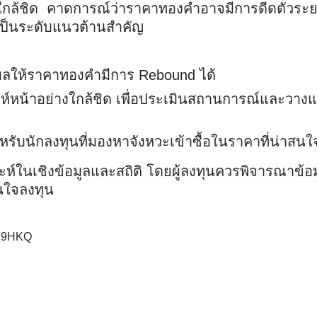
งใกล้ชิด
คาดการณ์ว่า
ราคาทองคำอาจมีการดีดตัวระยะ
เป็นระดับแนวต้านสำคัญ
ผลให้ราคาทองคำมีการ Rebound ได้
ห์หน้าอย่างใกล้ชิด เพื่อประเมินสถานการณ์และวาง
รับนักลงทุนที่มองหาจังหวะเข้าซื้อในราคาที่น่าสนใ
ห์ในเชิงข้อมูลและสถิติ โดยผู้ลงทุนควรพิจารณาข้อมู
ินใจลงทุน
eZF9HKQ