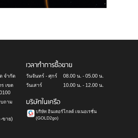
เวลาทำการซื้อขาย
ด จำกัด
วันจันทร์ - ศุกร์
08.00 น. - 05.00 น.
ตร เขต
วันเสาร์
10.00 น. - 12.00 น.
10100
บริษัทในเครือ
สอบถาม
บริษัท อินเตอร์โกลด์ เจเนอเรชั่น
(GOLD2go)
อ-ขาย)
h