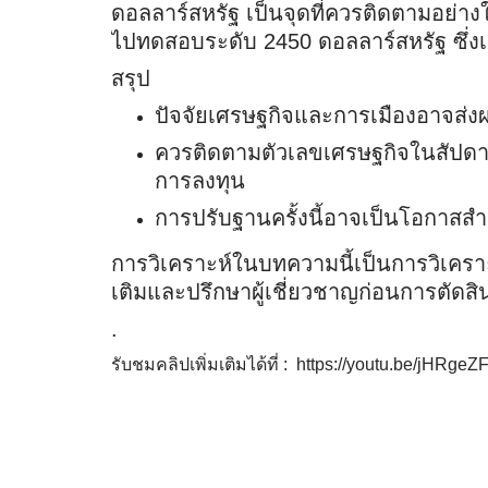
ดอลลาร์สหรัฐ เป็นจุดที่ควรติดตามอย่า
ไปทดสอบระดับ 2450 ดอลลาร์สหรัฐ ซึ่ง
สรุป
ปัจจัยเศรษฐกิจและการเมืองอาจส่ง
ควรติดตามตัวเลขเศรษฐกิจในสัปดา
การลงทุน
การปรับฐานครั้งนี้อาจเป็นโอกาสสำห
การวิเคราะห์ในบทความนี้เป็นการวิเคราะ
เติมและปรึกษาผู้เชี่ยวชาญก่อนการตัดส
.
รับชมคลิปเพิ่มเติมได้ที่ : https://youtu.be/jHRg