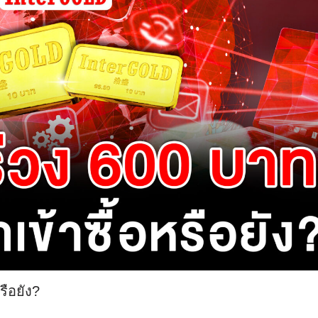
รือยัง?