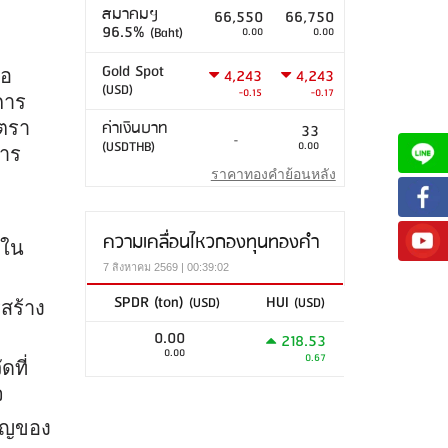
สมาคมฯ
66,550
66,750
96.5%
(Baht)
0.00
0.00
Gold Spot
4,243
4,243
่อ
(USD)
-0.15
-0.17
การ
ค่าเงินบาท
ตรา
33
-
(USDTHB)
0.00
การ
ราคาทองคำย้อนหลัง
ความเคลื่อนไหวกองทุนทองคำ
วใน
7 สิงหาคม 2569 | 00:39:02
SPDR (ton)
HUI
(USD)
(USD)
รสร้าง
0.00
218.53
0.00
0.67
ดที่
จ
คัญของ