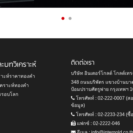
ติดต่อเรา
ละบทวิเคราะห์
บริษัท อินเตอร์โกลด์ โกลด์เทร
ราะห์ราคาทองคำ
348 ถนนบริพัตร แขวงบ้านบา
ิเคราะห์ทองคำ
ป้อมปราบศัตรูพ่าย กรุงเทพฯ 
รรอบโลก
โทรศัพท์ : 02-222-0007 (
ข้อมูล)
โทรศัพท์ : 02-2233-234 (ซื้
แฟกซ์ : 02-2222-046
อีเมล :
info@intergold.co.t