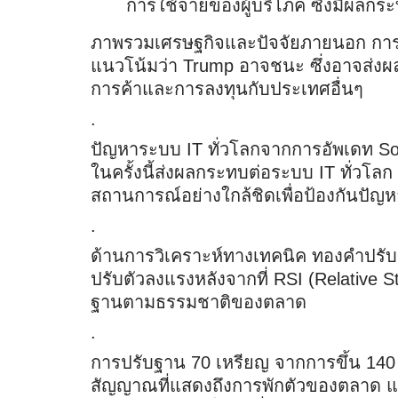
การใช้จ่ายของผู้บริโภค ซึ่งมีผลก
ภาพรวมเศรษฐกิจและปัจจัยภายนอก การเลือ
แนวโน้มว่า Trump อาจชนะ ซึ่งอาจส่
การค้าและการลงทุนกับประเทศอื่นๆ
.
ปัญหาระบบ IT ทั่วโลกจากการอัพเดท So
ในครั้งนี้ส่งผลกระทบต่อระบบ IT ทั่วโลก
สถานการณ์อย่างใกล้ชิดเพื่อป้องกันปัญห
.
ด้านการวิเคราะห์ทางเทคนิค ทองคำปรับ
ปรับตัวลงแรงหลังจากที่ RSI (Relative S
ฐานตามธรรมชาติของตลาด
.
การปรับฐาน 70 เหรียญ จากการขึ้น 14
สัญญาณที่แสดงถึงการพักตัวของตลาด
แ