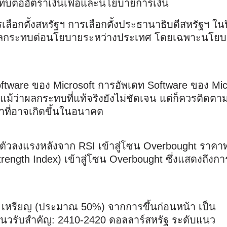
ระทบต่ออัตราเงินเฟ้อและนโยบายการเงิน
กตั้งสหรัฐฯ การเลือกตั้งประธานาธิบดีสหรัฐฯ ในปีน
งผลกระทบต่อนโยบายระหว่างประเทศ โดยเฉพาะนโย
ftware ของ Microsoft
การอัพเดท Software ของ Mic
 แม้ว่าผลกระทบที่แท้จริงยังไม่ชัดเจน แต่ก็ควรติดตา
าที่อาจเกิดขึ้นในอนาคต
ตัวลงแรงหลังจาก RSI เข้าสู่โซน Overbought ราค
trength Index) เข้าสู่โซน Overbought ซึ่งแสดงถึงกา
0 เหรียญ (ประมาณ 50%)
จากการขึ้นก่อนหน้า เป็น
นวรับสำคัญ: 2410-2420 ดอลลาร์สหรัฐ
ระดับแนว