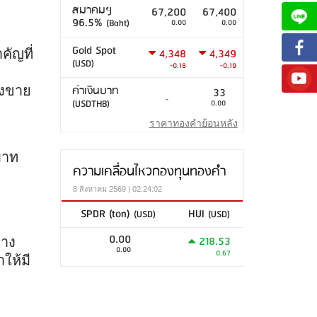
สมาคมฯ
67,200
67,400
96.5%
(Baht)
0.00
0.00
Gold Spot
4,348
4,349
ัญที่
(USD)
-0.18
-0.19
ค่าเงินบาท
รงขาย
33
-
(USDTHB)
0.00
ราคาทองคำย้อนหลัง
บาท
ความเคลื่อนไหวกองทุนทองคำ
8 สิงหาคม 2569 | 02:24:02
SPDR (ton)
HUI
(USD)
(USD)
0.00
218.53
ทาง
0.00
0.67
ให้มี