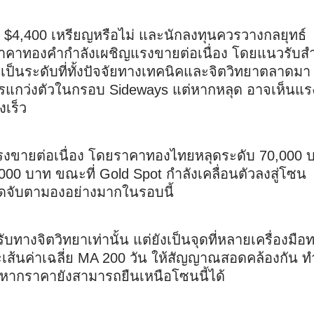
่ $4,400 เหรียญหรือไม่ และนักลงทุนควรวางกลยุทธ์
าคาทองคำกำลังเผชิญแรงขายต่อเนื่อง โดยแนวรับสำค
เป็นระดับที่ทั้งปัจจัยทางเทคนิคและจิตวิทยาตลาดมา
การแกว่งตัวในกรอบ Sideways แต่หากหลุด อาจเห็นแ
งเร็ว
งขายต่อเนื่อง โดยราคาทองไทยหลุดระดับ 70,000 
000 บาท ขณะที่ Gold Spot กำลังเคลื่อนตัวลงสู่โซน
ลาดจับตามองอย่างมากในรอบนี้
บทางจิตวิทยาเท่านั้น แต่ยังเป็นจุดที่หลายเครื่องมือ
ะเส้นค่าเฉลี่ย MA 200 วัน ให้สัญญาณสอดคล้องกัน ทำ
้ หากราคายังสามารถยืนเหนือโซนนี้ได้