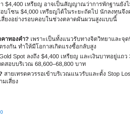
า $4,400 เหรียญ อาจเป็นสัญญาณว่าการพักฐานยังไ
อบโซน $4,000 เหรียญได้ในระยะถัดไป นักลงทุนจึง
ี่ยงอย่างรอบคอบในช่วงตลาดผันผวนสูงแบบนี้
บราคาทองคำ?
เพราะเป็นทั้งแนวรับทางจิตวิทยาและจุดที
รงกัน ทำให้มีโอกาสเกิดแรงซื้อกลับสูง
Gold Spot ลงถึง $4,400 เหรียญ และเงินบาทอยู่แถว
ดสอบบริเวณ 68,600–68,800 บาท
?
สายเทรดควรรอเข้าบริเวณแนวรับและตั้ง Stop Lo
มเสี่ยง
E0