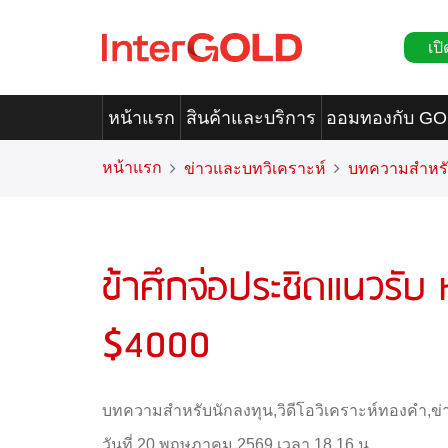
เปิ
หน้าแรก
สินค้าและบริการ
ออมทองกับ G
หน้าแรก
ข่าวและบทวิเคราะห์
บทความสำหรั
ข้าศึกจ่อประชิดแนวรั
$4000
บทความสำหรับนักลงทุน
,
วิดีโอวิเคราะห์ทองคำ
,
ข่
วันที่ 20 พฤษภาคม 2569 เวลา 18.16 น.