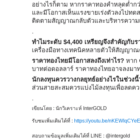
อย่างไรก็ตาม หากราคาทองคำหลุดต่ำกว่
และมีโอกาสเห็นแรงขายเร่งตัวลงไปทดส
ติดตามสัญญาณกลับตัวและบริหารความเส
.
ทำไมระดับ $4,400 เหรียญจึงสำคัญกั
เครื่องมือทางเทคนิคหลายตัวให้สัญญาณต
ราคาทองไทยมีโอกาสลงถึงเท่าไร?
หาก 
บาทต่อดอลลาร์ ราคาทองไทยอาจลงมาท
นักลงทุนควรวางกลยุทธ์อย่างไรในช่วงนี้
ส่วนสายสะสมควรแบ่งไม้ลงทุนเพื่อลดควา
.
เขียนโดย : นักวิเคราะห์ InterGOLD
รับชมเพิ่มเติมได้ที่ :
https://youtu.be/nKEWIqCYe
สอบถามข้อมูลเพิ่มเติมได้ที่ LINE : @intergold