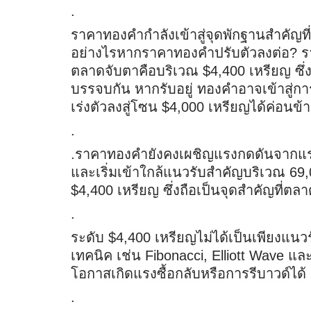
.
ราคาทองคำกำลังเข้าสู่จุดพักฐานสำคัญที
อย่างไรหากราคาทองคำปรับตัวลงต่อ? ร
ตลาดจับตาคือบริเวณ $4,400 เหรียญ ซึ่ง
บรรจบกัน หากรับอยู่ ทองคำอาจเข้าสู่
เร่งตัวลงสู่โซน $4,000 เหรียญได้ค่อนข้า
.
.ราคาทองคำยังคงเผชิญแรงกดดันจากแร
และเริ่มเข้าใกล้แนวรับสำคัญบริเวณ 69,
$4,400 เหรียญ ซึ่งถือเป็นจุดสำคัญที่ต
.
ระดับ $4,400 เหรียญไม่ได้เป็นเพียงแนวรั
เทคนิค เช่น Fibonacci, Elliott Wave แล
โอกาสเกิดแรงซื้อกลับหรือการรีบาวด์ได
.