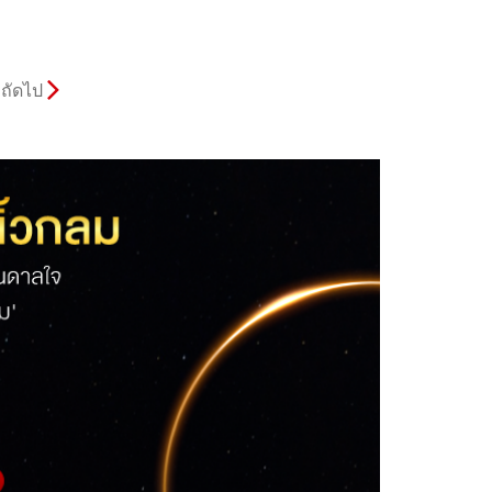
ถัดไป