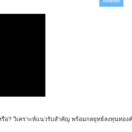
Retweet
รือ? วิเคราะห์แนวรับสำคัญ พร้อมกลยุทธ์ลงทุนทองค