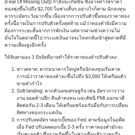
(Fear Of Missing Out)) กำลังจะเกิดขึ้น ซึ่งอาจทำให้ราคา
ทองพุ่งขึ้นไปถึง $2,700 ในช่วงสั้นๆ อย่างไรก็ตาม นักลงทุน
ควรระมัดระวังมากขึ้น เนื่องจากการปรับตัวขึ้นของราคาทอง
ครั้งนี้อาจเป็นการปรับตัวครั้งสุดท้าย แม้ว่าทองคำยังมีความ
ต้องการระยะสั้นจากการพักเงิน แต่หากผ่านช่วงความไม่
มั่นใจในตลาดนี้ไป กระแสเงินอาจจะไหลกลับเข้าสู่ตลาดที่มี
ความเสี่ยงสูงอีกครั้ง
ให้จับตามอง 3 ปัจจัยที่อาจทำให้ราคาทองคำปรับตัวลง:
ข่าวตลาด: หากธนาคารใหญ่หรือนักลงทุนเริ่มคาด
การณ์ว่าราคาทองคำจะขึ้นไปถึง $3,000 ให้เตรียมตัว
ขายทำกำไร
Soft landing: หากตัวเลขเศรษฐกิจ เช่น อัตราการว่าง
งาน ยอดค้าปลีก สินค้าคงทน และดัชนี PMI ออกมาดี
ติดต่อกัน 2-3 เดือน ให้เตรียมพร้อมรับมือกับการเปลี่ยน
ทิศทางของกระแสเงิน
การปรับลดอัตราดอกเบี้ยของ Fed: ตามข้อมูลในอดีต
เมื่อ Fed ปรับลดดอกเบี้ย 2-3 ครั้ง ราคาทองคำมักจะ
เริ่มชะลอตัว ซึ่งอาจเกิดขึ้นในช่วงเดือนธันวาคมถึง