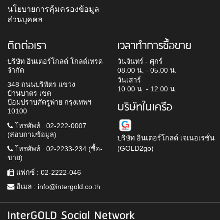
นโยบายการคุ้มครองข้อมูล
ส่วนบุคคล
ติดต่อเรา
เวลาทำการซื้อขาย
บริษัท อินเตอร์โกลด์ โกลด์เทรด
วันจันทร์ - ศุกร์
จำกัด
08.00 น. - 05.00 น.
วันเสาร์
348 ถนนบริพัตร แขวง
10.00 น. - 12.00 น.
บ้านบาตร เขต
ป้อมปราบศัตรูพ่าย กรุงเทพฯ
บริษัทในเครือ
10100
โทรศัพท์ : 02-222-0007
(สอบถามข้อมูล)
บริษัท อินเตอร์โกลด์ เจเนอเรชั่น
(GOLD2go)
โทรศัพท์ : 02-2233-234 (ซื้อ-
ขาย)
แฟกซ์ : 02-2222-046
อีเมล :
info@intergold.co.th
InterGOLD Social Network