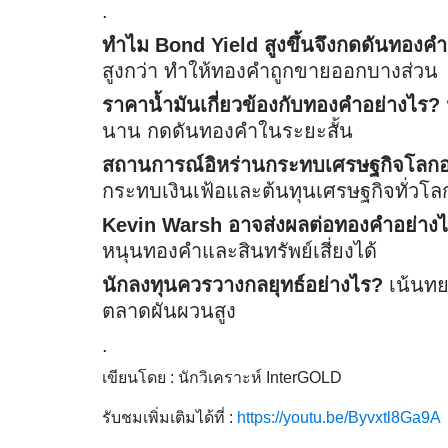
.
ทำไม Bond Yield สูงขึ้นจึงกดดันทองค
สูงกว่า ทำให้ทองคำถูกขายออกบางส่วน
ราคาน้ำมันเกี่ยวข้องกับทองคำอย่างไร?
นาน กดดันทองคำในระยะสั้น
สถานการณ์อิหร่านกระทบเศรษฐกิจโลก
กระทบเงินเฟ้อและต้นทุนเศรษฐกิจทั่วโล
Kevin Warsh อาจส่งผลต่อทองคำอย่าง
หนุนทองคำและสินทรัพย์เสี่ยงได้
นักลงทุนควรวางกลยุทธ์อย่างไร?
เน้นทย
ตลาดผันผวนสูง
.
เขียนโดย : นักวิเคราะห์ InterGOLD
รับชมเพิ่มเติมได้ที่ :
https://youtu.be/Byvxtl8Ga9A