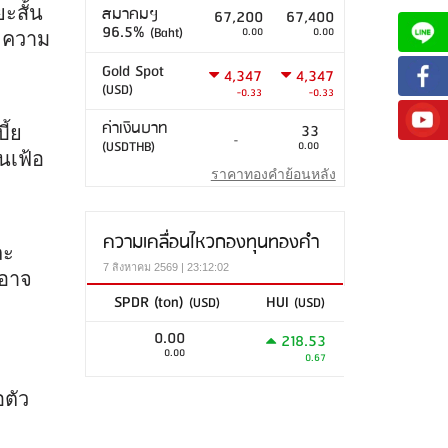
ะสั้น
สมาคมฯ
67,200
67,400
96.5%
(Baht)
0.00
0.00
ละความ
Gold Spot
4,347
4,347
(USD)
-0.33
-0.33
ค่าเงินบาท
33
ี้ย
-
(USDTHB)
0.00
นเฟ้อ
ราคาทองคำย้อนหลัง
ความเคลื่อนไหวกองทุนทองคำ
ละ
7 สิงหาคม 2569 | 23:12:02
็อาจ
SPDR (ton)
HUI
(USD)
(USD)
0.00
218.53
0.00
0.67
อตัว