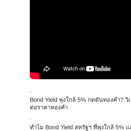
.
Bond Yield พุ่งใกล้ 5% กดดันทองคำ? วิ
ต่อราคาทองคำ
.
ทำไม Bond Yield สหรัฐฯ ที่พุ่งใกล้ 5