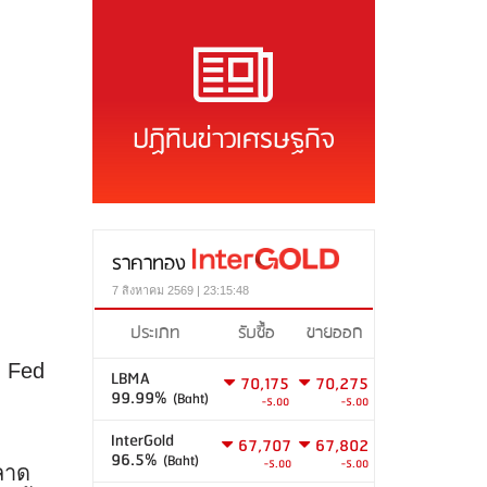
ปฏิทินข่าวเศรษฐกิจ
ราคาทอง
7 สิงหาคม 2569 | 23:15:48
ประเภท
รับซื้อ
ขายออก
ง Fed
LBMA
70,175
70,275
99.99%
(Baht)
-5.00
-5.00
InterGold
67,707
67,802
96.5%
(Baht)
-5.00
-5.00
ลาด