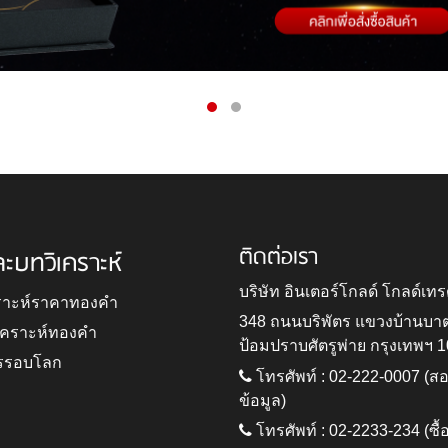
ติดต่อเรา
ละบทวิเคราะห์
บริษัท อินเตอร์โกลด์ โกลด์เทร
ราะห์ราคาทองคำ
348 ถนนบริพัตร แขวงบ้านบา
ิเคราะห์ทองคำ
ป้อมปราบศัตรูพ่าย กรุงเทพฯ 
รรอบโลก
โทรศัพท์ : 02-222-0007 (
ข้อมูล)
โทรศัพท์ : 02-2233-234 (ซื้