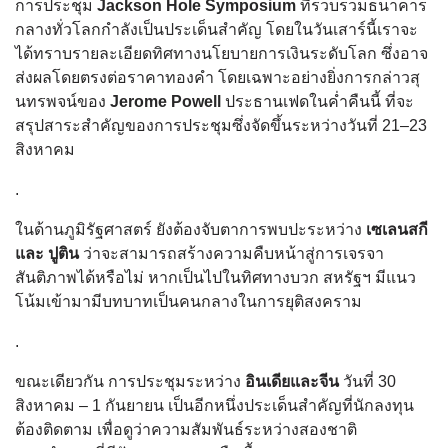
การประชุม
Jackson Hole Symposium
ที่รวบรวมธนาคาร
กลางทั่วโลกกำลังเป็นประเด็นสำคัญ โดยในวันเสาร์นี้เราจะ
ได้ทราบรายละเอียดทิศทางนโยบายการเงินระดับโลก ซึ่งอาจ
ส่งผลโดยตรงต่อราคาทองคำ โดยเฉพาะอย่างยิ่งการกล่าวสุ
นทรพจน์ของ
Jerome Powell
ประธานเฟดในค่ำคืนนี้ ที่จะ
สรุปสาระสำคัญของการประชุมซึ่งจัดขึ้นระหว่างวันที่ 21–23
สิงหาคม
.
ในด้านภูมิรัฐศาสตร์ ยังต้องจับตาการพบปะระหว่าง
เซเลนสกี
และ ปูติน
ว่าจะสามารถสร้างความคืบหน้าสู่การเจรจา
สันติภาพได้หรือไม่ หากเป็นไปในทิศทางบวก สหรัฐฯ มีแนว
โน้มเข้ามามีบทบาทเป็นคนกลางในการยุติสงคราม
.
ขณะเดียวกัน การประชุมระหว่าง
อินเดียและจีน
วันที่ 30
สิงหาคม – 1 กันยายน เป็นอีกหนึ่งประเด็นสำคัญที่นักลงทุน
ต้องติดตาม เพื่อดูว่าความสัมพันธ์ระหว่างสองชาติ