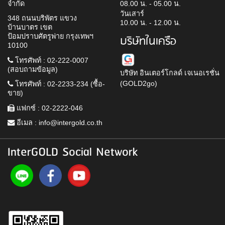
จำกัด
08.00 น. - 05.00 น.
วันเสาร์
348 ถนนบริพัตร แขวง
10.00 น. - 12.00 น.
บ้านบาตร เขต
ป้อมปราบศัตรูพ่าย กรุงเทพฯ
บริษัทในเครือ
10100
โทรศัพท์ : 02-222-0007
(สอบถามข้อมูล)
บริษัท อินเตอร์โกลด์ เจเนอเรชั่น
(GOLD2go)
โทรศัพท์ : 02-2233-234 (ซื้อ-
ขาย)
แฟกซ์ : 02-2222-046
อีเมล :
info@intergold.co.th
InterGOLD Social Network