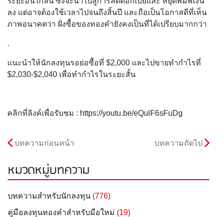
ระยะอันใกล้นี้ ซึ่งจะนำไปสู่การลดดอกเบี้ยและ หยุดพิมพ์เงิน
ลง แต่อาจต้องใช้เวลาไปจนถึงสิ้นปี และถือเป็นโอกาสดีที่เห็น
ภาพอนาคตว่า ฝั่งซื้อของทองคำยังคงเป็นที่ได้เปรียบมากกว่า
.
แนะนำให้นักลงทุนรอย่อซื้อที่ $2,000 และไปขายทำกำไรที่
$2,030-$2,040 เพื่อทำกำไรในระยะสั้น
คลิกที่ลิงค์เพื่อรับชม : https://youtu.be/eQulF6sFuDg
บทความก่อนหน้า
บทความถัดไป
หมวดหมู่บทความ
บทความสำหรับนักลงทุน
(776)
คู่มือลงทุนทองคำสำหรับมือใหม่
(19)