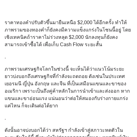
ราคาทองคำปรับตัวขึ้นมายืนเหนือ $2,000 ได้อีกครั้ง ทำให้
ภาพรวมของทองคำก็ยังคงมีความแข็งแกร่งในโซนนี้อยู่ โดย
เชิงเทคนิคถ้าราคาไม่ร่วงหลุด $2,000 นักลงทุนก็ยังคง
สามารถเข้าซื้อได้ เพื่อเก็บ Cash Flow ระยะสั้น
.
ภาพรวมเศรษฐกิจโลกในช่วงนี้ จะเห็นได้ว่าแนวโน้มระยะ
ยาวบ่งบอกถึงเศรษฐกิจที่กำลังจะถดถอย ดังเช่นในประเทศ
เยอรมนี ญี่ปุ่น อังกฤษ และจีน ที่เป็นเสมือนแขนและขาของ
อเมริกา เพราะเป็นถึงคู่ค้าหลักในการนำเข้าและส่งออก หาก
แขนและขาอ่อนแรง แน่นอนว่าต่อให้สมองกับร่างกายแกร่ง
แค่ไหน ก็จะเดินต่อได้ยาก
.
ดังนั้นอาจบ่งบอกได้ว่า สหรัฐฯ กำลังเข้าสู่สภาวะหดตัวใน