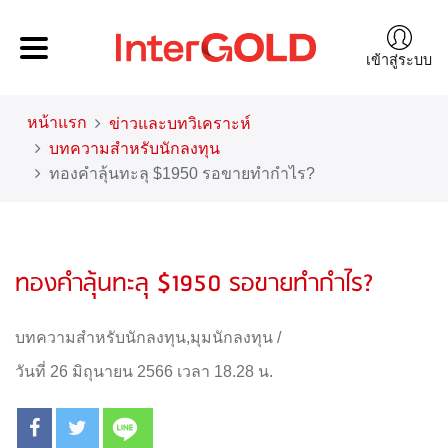
เข้าสู่ระบบ
หน้าแรก
ข่าวและบทวิเคราะห์
บทความสำหรับนักลงทุน
ทองคำลุ้นทะลุ $1950 รอขายทำกำไร?
ทองคำลุ้นทะลุ $1950 รอขายทำกำไร?
บทความสำหรับนักลงทุน
,
มุมนักลงทุน
/
วันที่ 26 มิถุนายน 2566 เวลา 18.28 น.