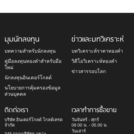
มุมนักลงทุน
ข่าวและบทวิเคราะห์
บทความสำหรับนักลงทุน
บทวิเคราะห์ราคาทองคำ
คู่มือลงทุนทองคำสำหรับมือ
วิดีโอวิเคราะห์ทองคำ
ใหม่
ข่าวสารรอบโลก
นักลงทุนอินเตอร์โกลด์
นโยบายการคุ้มครองข้อมูล
ส่วนบุคคล
ติดต่อเรา
เวลาทำการซื้อขาย
บริษัท อินเตอร์โกลด์ โกลด์เทรด
วันจันทร์ - ศุกร์
จำกัด
08.00 น. - 05.00 น.
วันเสาร์
348 ถนนบริพัตร แขวง