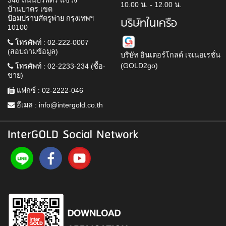
348 ถนนบริพัตร แขวง
10.00 น. - 12.00 น.
บ้านบาตร เขต
ป้อมปราบศัตรูพ่าย กรุงเทพฯ
บริษัทในเครือ
10100
โทรศัพท์ : 02-222-0007
(สอบถามข้อมูล)
บริษัท อินเตอร์โกลด์ เจเนอเรชั่น
(GOLD2go)
โทรศัพท์ : 02-2233-234 (ซื้อ-
ขาย)
แฟกซ์ : 02-2222-046
อีเมล :
info@intergold.co.th
InterGOLD Social Network