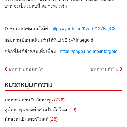
บาท จะเป็นระดับที่เหมาะสมกว่า
.
รับชมคลิปเพิ่มเติมได้ที่ :
https://youtu.be/KwLbYX7KQC8
สอบถามข้อมูลเพิ่มเติมได้ที่ LINE : @intergold
คลิกที่ลิงค์สำหรับเพิ่มเพื่อน :
https://page.line.me/intergold
บทความก่อนหน้า
บทความถัดไป
หมวดหมู่บทความ
บทความสำหรับนักลงทุน
(776)
คู่มือลงทุนทองคำสำหรับมือใหม่
(19)
นักลงทุนอินเตอร์โกลด์
(26)