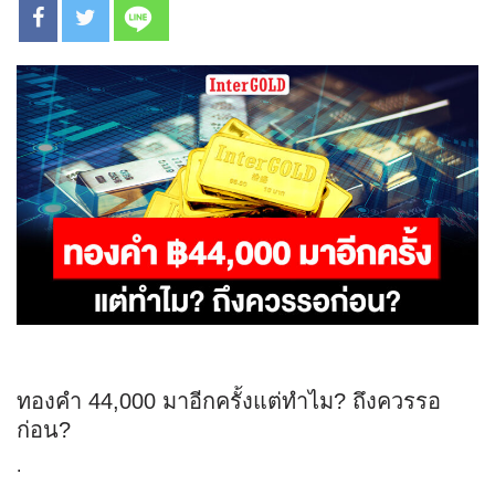
ทองคำ 44,000 มาอีกครั้งแต่ทำไม? ถึงควรรอ
ก่อน?
.