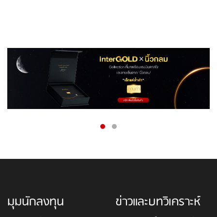
มุมนักลงทุน
ข่าวและบทวิเคราะห์