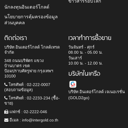
ข่าวสารรอบโลก
นักลงทุนอินเตอร์โกลด์
นโยบายการคุ้มครองข้อมูล
ส่วนบุคคล
ติดต่อเรา
เวลาทำการซื้อขาย
บริษัท อินเตอร์โกลด์ โกลด์เทรด
วันจันทร์ - ศุกร์
จำกัด
08.00 น. - 05.00 น.
วันเสาร์
348 ถนนบริพัตร แขวง
10.00 น. - 12.00 น.
บ้านบาตร เขต
ป้อมปราบศัตรูพ่าย กรุงเทพฯ
บริษัทในเครือ
10100
โทรศัพท์ : 02-222-0007
(สอบถามข้อมูล)
บริษัท อินเตอร์โกลด์ เจเนอเรชั่น
(GOLD2go)
โทรศัพท์ : 02-2233-234 (ซื้อ-
ขาย)
แฟกซ์ : 02-2222-046
อีเมล :
info@intergold.co.th