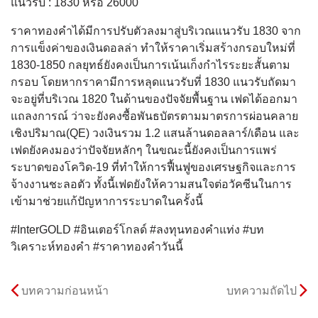
แนวรับ : 1830 หรือ 26000
ราคาทองคำได้มีการปรับตัวลงมาสู่บริเวณแนวรับ 1830 จาก
การแข็งค่าของเงินดอลล่า ทำให้ราคาเริ่มสร้างกรอบใหม่ที่
1830-1850 กลยุทธ์ยังคงเป็นการเน้นเก็งกำไรระยะสั้นตาม
กรอบ โดยหากราคามีการหลุดแนวรับที่ 1830 แนวรับถัดมา
จะอยู่ที่บริเวณ 1820 ในด้านของปัจจัยพื้นฐาน เฟดได้ออกมา
แถลงการณ์ ว่าจะยังคงซื้อพันธบัตรตามมาตรการผ่อนคลาย
เชิงปริมาณ(QE) วงเงินรวม 1.2 แสนล้านดอลลาร์/เดือน และ
เฟดยังคงมองว่าปัจจัยหลักๆ ในขณะนี้ยังคงเป็นการแพร่
ระบาดของโควิด-19 ที่ทำให้การฟื้นฟูของเศรษฐกิจและการ
จ้างงานชะลอตัว ทั้งนี้เฟดยังให้ความสนใจต่อวัคซีนในการ
เข้ามาช่วยแก้ปัญหาการระบาดในครั้งนี้
#InterGOLD #อินเตอร์โกลด์ #ลงทุนทองคำแท่ง #บท
วิเคราะห์ทองคำ #ราคาทองคำวันนี้
บทความก่อนหน้า
บทความถัดไป