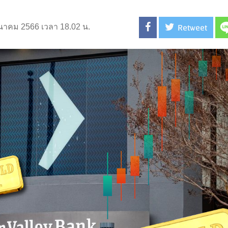
Retweet
มีนาคม 2566 เวลา 18.02 น.