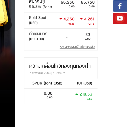
สมาคมฯ
66,550
66,750
96.5%
(Baht)
0.00
0.00
Gold Spot
4,260
4,261
(USD)
-0.16
-0.18
ค่าเงินบาท
33
-
(USDTHB)
0.00
ราคาทองคำย้อนหลัง
ความเคลื่อนไหวกองทุนทองคำ
7 สิงหาคม 2569 | 10:39:02
SPDR (ton)
HUI
(USD)
(USD)
0.00
218.53
0.00
0.67