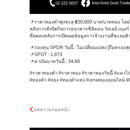
📌ราคาทองคำพุ่งทะลุ ฿30,800 บาท/บาททอง โดย
หลังการสั่งปิดกิจการธนาคารซิลิคอน วัลเลย์ แบ
ที่ลดลงหลังการเปิดเผยข้อมูลการจ้างงานที่ชะลอตัว
📌กองทุน SPDR วันนี้ : ไม่เปลี่ยนแปลง [ถือครองสุท
📌SPOT : 1,873
📌ค่าเงินบาทวันนี้ : 34.69
#ราคาทองคำ​​ #ราคาทอง​​ #ราคาทองวันนี้​​ #แนวโ
#ทองคำ #ทอง #ทองคำแท่ง #เทรดทองออนไลน์ #GO
บทความก่อนหน้า