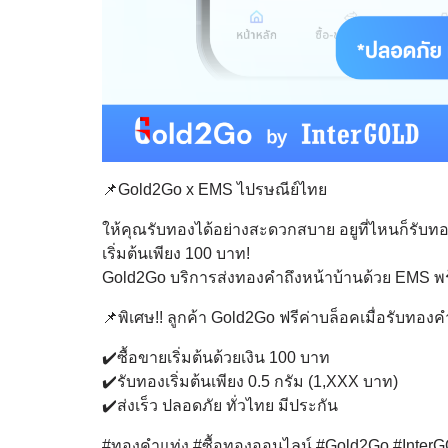
📌Gold2Go x EMS ไปรษณีย์ไทย
ให้คุณรับทองได้อย่างสะดวกสบาย อยูที่ไหนก็รับทอ
เริ่มต้นเพียง 100 บาท!
Gold2Go บริการส่งทองคำถึงหน้าบ้านด้วย EMS พ
📌พิเศษ!! ลูกค้า Gold2Go ฟรีค่าบล็อคเมื่อรับทองค
✔️ซื้อขายเริ่มต้นด้วยเงิน 100 บาท
✔️รับทองเริ่มต้นเพียง 0.5 กรัม (1,XXX บาท)
✔️ส่งเร็ว ปลอดภัย ทั่วไทย มีประกัน
#ทองคำแท่ง #ซื้อทองออนไลน์ #Gold2Go #Inter