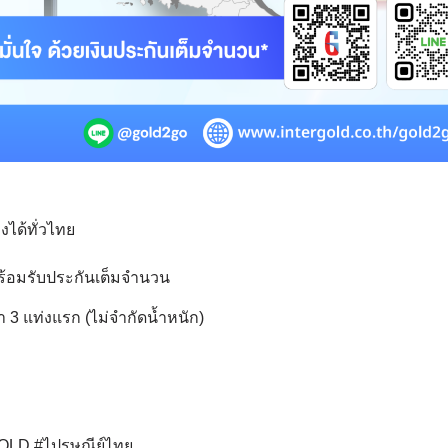
งได้ทั่วไทย
ร้อมรับประกันเต็มจำนวน
ำ 3 แท่งแรก (ไม่จำกัดน้ำหนัก)
GOLD #ไปรษณีย์ไทย