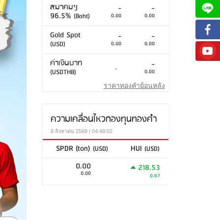
สมาคมฯ
-
-
96.5%
(Baht)
0.00
0.00
Gold Spot
-
-
(USD)
0.00
0.00
ค่าเงินบาท
-
-
(USDTHB)
0.00
ราคาทองคำย้อนหลัง
ความเคลื่อนไหวกองทุนทองคำ
8 สิงหาคม 2569 | 04:48:02
SPDR (ton)
HUI
(USD)
(USD)
0.00
218.53
0.00
0.67