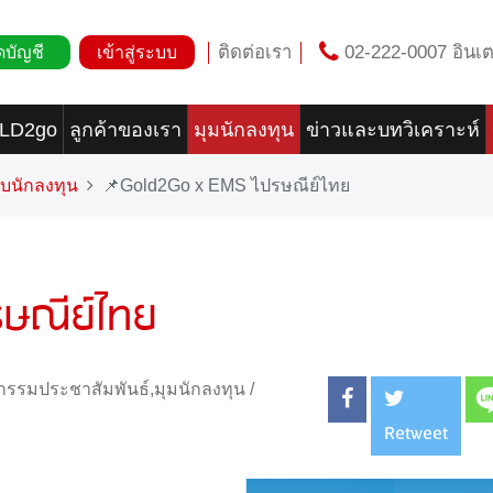
ติดต่อเรา
02-222-0007 อินเต
ดบัญชี
เข้าสู่ระบบ
OLD2go
ลูกค้าของเรา
มุมนักลงทุน
ข่าวและบทวิเคราะห์
บนักลงทุน
📌Gold2Go x EMS ไปรษณีย์ไทย
ษณีย์ไทย
จกรรมประชาสัมพันธ์
,
มุมนักลงทุน
/
Retweet