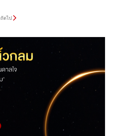
ถัดไป