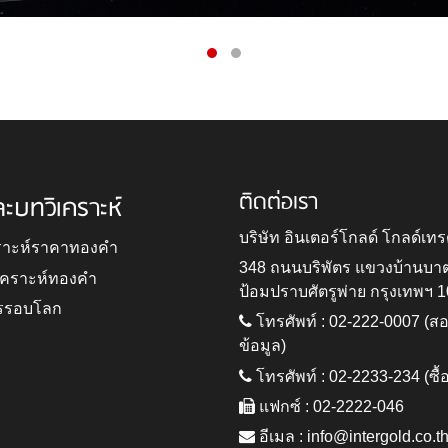
ติดต่อเรา
ละบทวิเคราะห์
บริษัท อินเตอร์โกลด์ โกลด์เทร
ราะห์ราคาทองคำ
348 ถนนบริพัตร แขวงบ้านบา
ิเคราะห์ทองคำ
ป้อมปราบศัตรูพ่าย กรุงเทพฯ 
รรอบโลก
โทรศัพท์ : 02-222-0007 (
ข้อมูล)
โทรศัพท์ : 02-2233-234 (ซื้
แฟกซ์ : 02-2222-046
อีเมล :
info@intergold.co.t