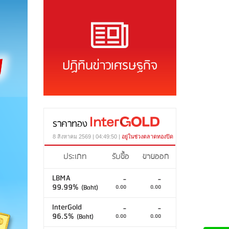
ปฏิทินข่าวเศรษฐกิจ
ราคาทอง
8 สิงหาคม 2569 | 04:49:50 |
อยู่ในช่วงตลาดทองปิด
ประเภท
รับซื้อ
ขายออก
LBMA
-
-
99.99%
(Baht)
0.00
0.00
InterGold
-
-
96.5%
(Baht)
0.00
0.00