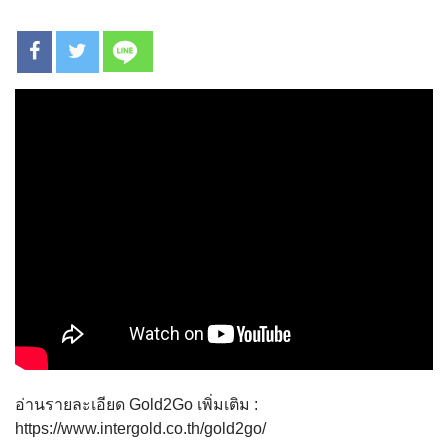
อ่านรายละเอียด Gold2Go เพิ่มเติม :
https://www.intergold.co.th/gold2go/