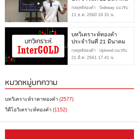
2560 (ช่วงเช้า)
กลยุทธ์ทองคำ : Sideway แนวรับ:
1245 แนวต้าน : 1250 ราคา […]
11 ธ.ค. 2560 16.31 น.
บทวิเคราะห์ทองคำ
ประจำวันที่ 21 มีนาคม
2561 (ช่วงบ่าย)
กลยุทธ์ทองคำ : Uptrend แนวรับ:
1313 หรือ 19420 แนวต้าน […]
21 มี.ค. 2561 17.41 น.
หมวดหมู่บทความ
บทวิเคราะห์ราคาทองคำ
(2577)
วิดีโอวิเคราะห์ทองคำ
(1152)