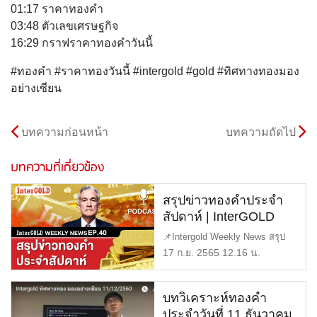
01:17 ราคาทองคำ
03:48 ตัวเลขเศรษฐกิจ
16:29 กราฟราคาทองคำวันนี้
#ทองคำ #ราคาทองวันนี้ #intergold #gold #ทิศทางทองมอง
อย่างเซียน
บทความก่อนหน้า
บทความถัดไป
บทความที่เกี่ยวข้อง
สรุปข่าวทองคำประจำ
สัปดาห์ | InterGOLD
WEEKLY NEWS EP.40
📌Intergold Weekly News สรุป
| ราคาทองวันนี้ | ราคา
ข่าวทองคำ ประจำสัปดาห์ EP40
17 ก.ย. 2565 12.16 น.
ทองคำแท่ง | ทองคำ
[…]
ราคา
บทวิเคราะห์ทองคำ
ประจำวันที่ 11 ธันวาคม