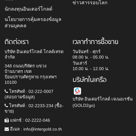
ข่าวสารรอบโลก
นักลงทุนอินเตอร์โกลด์
นโยบายการคุ้มครองข้อมูล
ส่วนบุคคล
ติดต่อเรา
เวลาทำการซื้อขาย
บริษัท อินเตอร์โกลด์ โกลด์เทรด
วันจันทร์ - ศุกร์
จำกัด
08.00 น. - 05.00 น.
วันเสาร์
348 ถนนบริพัตร แขวง
10.00 น. - 12.00 น.
บ้านบาตร เขต
ป้อมปราบศัตรูพ่าย กรุงเทพฯ
บริษัทในเครือ
10100
โทรศัพท์ : 02-222-0007
(สอบถามข้อมูล)
บริษัท อินเตอร์โกลด์ เจเนอเรชั่น
(GOLD2go)
โทรศัพท์ : 02-2233-234 (ซื้อ-
ขาย)
แฟกซ์ : 02-2222-046
อีเมล :
info@intergold.co.th