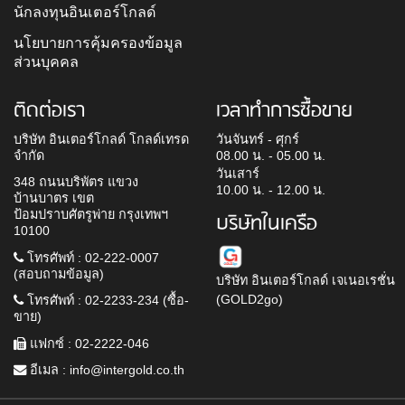
นักลงทุนอินเตอร์โกลด์
นโยบายการคุ้มครองข้อมูล
ส่วนบุคคล
ติดต่อเรา
เวลาทำการซื้อขาย
บริษัท อินเตอร์โกลด์ โกลด์เทรด
วันจันทร์ - ศุกร์
จำกัด
08.00 น. - 05.00 น.
วันเสาร์
348 ถนนบริพัตร แขวง
10.00 น. - 12.00 น.
บ้านบาตร เขต
ป้อมปราบศัตรูพ่าย กรุงเทพฯ
บริษัทในเครือ
10100
โทรศัพท์ : 02-222-0007
(สอบถามข้อมูล)
บริษัท อินเตอร์โกลด์ เจเนอเรชั่น
(GOLD2go)
โทรศัพท์ : 02-2233-234 (ซื้อ-
ขาย)
แฟกซ์ : 02-2222-046
อีเมล :
info@intergold.co.th