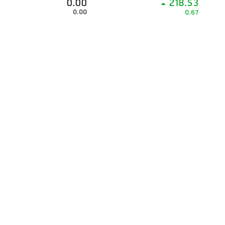
0.00
218.53
0.00
0.67