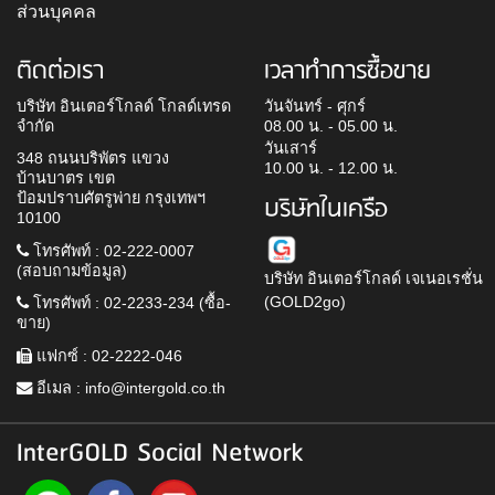
ส่วนบุคคล
ติดต่อเรา
เวลาทำการซื้อขาย
บริษัท อินเตอร์โกลด์ โกลด์เทรด
วันจันทร์ - ศุกร์
จำกัด
08.00 น. - 05.00 น.
วันเสาร์
348 ถนนบริพัตร แขวง
10.00 น. - 12.00 น.
บ้านบาตร เขต
ป้อมปราบศัตรูพ่าย กรุงเทพฯ
บริษัทในเครือ
10100
โทรศัพท์ : 02-222-0007
(สอบถามข้อมูล)
บริษัท อินเตอร์โกลด์ เจเนอเรชั่น
(GOLD2go)
โทรศัพท์ : 02-2233-234 (ซื้อ-
ขาย)
แฟกซ์ : 02-2222-046
อีเมล :
info@intergold.co.th
InterGOLD Social Network