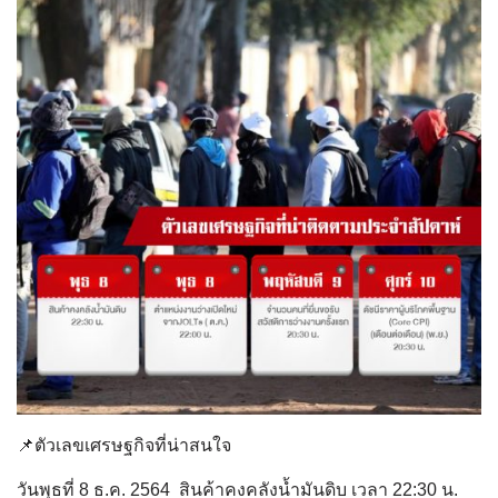
📌ตัวเลขเศรษฐกิจที่น่าสนใจ
วันพุธที่ 8 ธ.ค. 2564 สินค้าคงคลังน้ำมันดิบ เวลา 22:30 น.