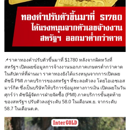
📌ราคาทองคำปรับตัวขึ้นมาที่ $1780 หลังจากผิดหวังที่
สหรัฐฯ เปิดเผยข้อมูลการจ้างงานนอกภาคเกษตรต่ำกว่าคาด
ในสัปดาห์ที่ผ่านมา ราคาทองยังได้แรงหนุนจากการเปิดเผย
ดัชนี PMI ภาคบริการของสหรัฐฯ ที่ชะลอตัวลง โดยไอเอชเอส
มาร์กิต ซึ่งเป็นบริษัทให้บริการข้อมูลทางการเงิน เปิดเผยในวัน
ศุกร์ว่า ดัชนีผู้จัดการฝ่ายจัดซื้อ (PMI) ภาคบริการขั้นสุดท้าย
ของสหรัฐฯ ปรับตัวลงสู่ระดับ 58.0 ในเดือนพ.ย. จากระดับ
58.7 ในเดือนต.ค.