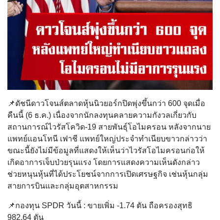
📌ดัชนีดาวโจนส์ตลาดหุ้นนิวยอร์กปิดพุ่งขึ้นกว่า 600 จุดเมื่อ
คืนนี้ (6 ธ.ค.) เนื่องจากนักลงทุนคลายความกังวลเกี่ยวกับ
สถานการณ์ไวรัสโควิด-19 สายพันธุ์โอไมครอน หลังจากนาย
แพทย์แอนโทนี เฟาชี แพทย์ใหญ่ประจำทำเนียบขาวกล่าวว่า
ขณะนี้ยังไม่มีข้อมูลที่แสดงให้เห็นว่าไวรัสโอไมครอนก่อให้
เกิดอาการเจ็บป่วยรุนแรง โดยการแสดงความเห็นดังกล่าว
ช่วยหนุนหุ้นที่ได้ประโยชน์จากการเปิดเศรษฐกิจ เช่นหุ้นกลุ่ม
สายการบินและกลุ่มอุตสาหกรรม
📌กองทุน SPDR วันนี้ : ขายเพิ่ม -1.74 ตัน ถือครองสุทธิ
982.64 ตัน