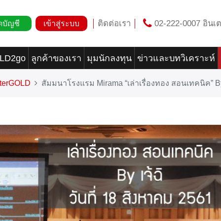
ติดต่อเรา
02-222-0007 อินเต
ดบัญชี
เข้าสู่ระบบ
OLD2go
ลูกค้าของเรา
มุมนักลงทุน
ข่าวและบทวิเคราะห์
nterGOLD
สัมมนาโรงแรม Mirama “เล่าเรื่องทอง สอนเทคนิค” By 