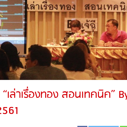
“เล่าเรื่องทอง สอนเทคนิค” B
 2561