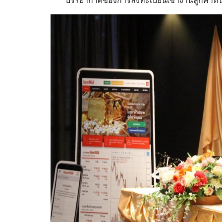
บรรยากาศของการลงทะเบียนเข้างานลูกค้าที่น่