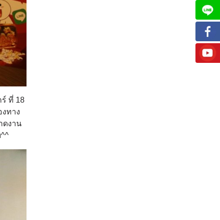
์ ที่ 18
ของทาง
พลาดงาน
บ^^