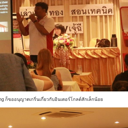
ng ก็ขออนุญาตเกริ่นเกี่ยวกับอินเตอร์โกลด์สักเล็กน้อย