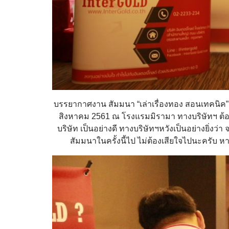
บรรยากาศงาน สัมมนา “เล่าเรื่องทอง สอนเทคนิค” by 
สิงหาคม 2561 ณ โรงแรมมิรามา ทางบริษัทฯ ต้อ
บริษัท เป็นอย่างดี ทางบริษัทฯหวังเป็นอย่างยิ่ง
สัมมนาในครั้งนี้ไป ไม่ต้องเสียใจไปนะครับ