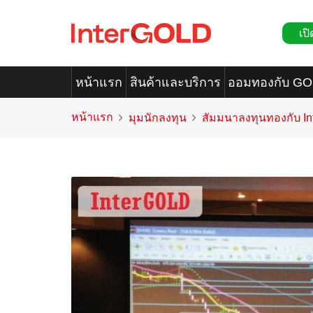
เปิ
หน้าแรก
สินค้าและบริการ
ออมทองกับ G
หน้าแรก
มุมนักลงทุน
สัมมนาลงทุนทองกับ I