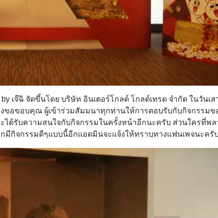
เจ๊ฉิ จัดขึ้นโดย บริษัท อินเตอร์โกลด์ โกลด์เทรด จำกัด ในวันเสาร
งขอขอบคุณ ผู้เข้าร่วมสัมมนาทุกท่านให้การตอบรับกับกิจกรรม
ว่า จะได้รับความสนใจกับกิจกรรมในครั้งหน้าอีกนะครับ ส่วนใครที่
 หากมีกิจกรรมดีๆแบบนี้อีกแอดมินจะแจ้งให้ทราบทางแฟนเพจนะครั