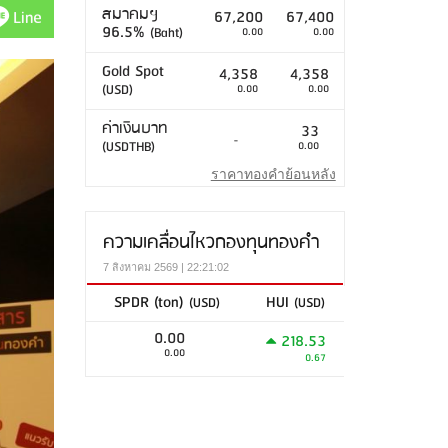
สมาคมฯ
Line
67,200
67,400
96.5%
(Baht)
0.00
0.00
Gold Spot
4,358
4,358
(USD)
0.00
0.00
ค่าเงินบาท
33
-
(USDTHB)
0.00
ราคาทองคำย้อนหลัง
ความเคลื่อนไหวกองทุนทองคำ
7 สิงหาคม 2569 | 22:21:02
SPDR (ton)
HUI
(USD)
(USD)
0.00
218.53
0.00
0.67