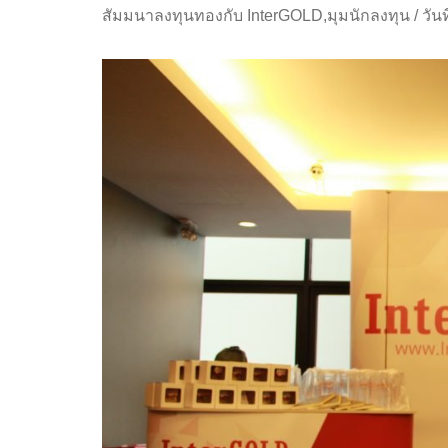
สัมมนาลงทุนทองกับ InterGOLD
,
มุมนักลงทุน
/
วัน