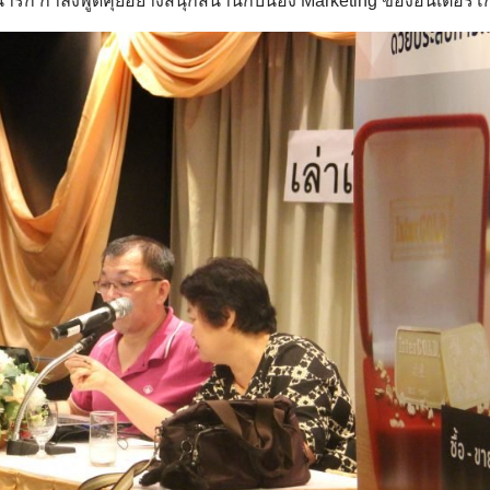
ารัก กำลังพูดคุยอย่างสนุกสนานกับน้อง Marketing ของอินเตอร์โ