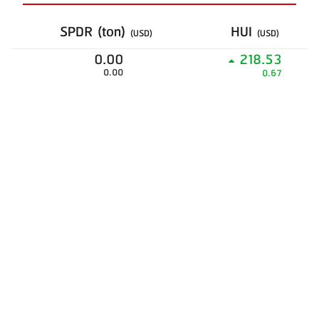
SPDR (ton)
HUI
(USD)
(USD)
0.00
218.53
0.00
0.67