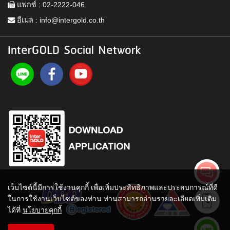
แฟกซ์ : 02-2222-046
อีเมล :
info@intergold.co.th
InterGOLD Social Network
เว็บไซต์นี้มีการใช้งานคุกกี้ เพื่อเพิ่มประสิทธิภาพและประสบการณ์ที่ดี
ในการใช้งานเว็บไซต์ของท่าน ท่านสามารถอ่านรายละเอียดเพิ่มเติม
ได้ที่
นโยบายคุกกี้