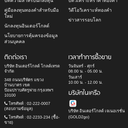
บทความสำหรับนักลงทุน
บทวิเคราะห์ราคาทองคำ
คู่มือลงทุนทองคำสำหรับมือ
วิดีโอวิเคราะห์ทองคำ
ใหม่
ข่าวสารรอบโลก
นักลงทุนอินเตอร์โกลด์
นโยบายการคุ้มครองข้อมูล
ส่วนบุคคล
ติดต่อเรา
เวลาทำการซื้อขาย
บริษัท อินเตอร์โกลด์ โกลด์เทรด
วันจันทร์ - ศุกร์
จำกัด
08.00 น. - 05.00 น.
วันเสาร์
348 ถนนบริพัตร แขวง
10.00 น. - 12.00 น.
บ้านบาตร เขต
ป้อมปราบศัตรูพ่าย กรุงเทพฯ
บริษัทในเครือ
10100
โทรศัพท์ : 02-222-0007
(สอบถามข้อมูล)
บริษัท อินเตอร์โกลด์ เจเนอเรชั่น
(GOLD2go)
โทรศัพท์ : 02-2233-234 (ซื้อ-
ขาย)