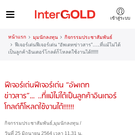
เข้าสู่ระบบ
หน้าแรก
มุมนักลงทุน
กิจกรรมประชาสัมพันธ์
ฟีเจอร์เด่นฟีเจอร์เด่น “อัพเดทข่าวสาร”…..ที่แม้ไม่ได้
เป็นลูกค้าอินเตอร์โกลด์ก็โหลดใช้งานได้!!!!!!
ฟีเจอร์เด่นฟีเจอร์เด่น “อัพเดท
ข่าวสาร”…..ที่แม้ไม่ได้เป็นลูกค้าอินเตอร์
โกลด์ก็โหลดใช้งานได้!!!!!!
กิจกรรมประชาสัมพันธ์
,
มุมนักลงทุน
/
วันที่ 25 มิถุนายน 2564 เวลา 11.31 น.