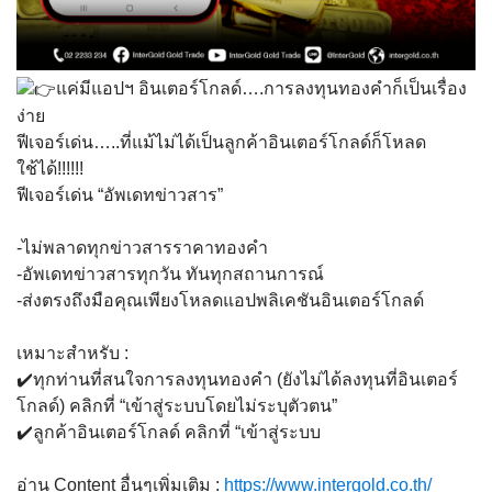
แค่มีแอปฯ อินเตอร์โกลด์….การลงทุนทองคำก็เป็นเรื่อง
ง่าย
ฟีเจอร์เด่น…..ที่แม้ไม่ได้เป็นลูกค้าอินเตอร์โกลด์ก็โหลด
ใช้ได้!!!!!!
ฟีเจอร์เด่น “อัพเดทข่าวสาร”
-ไม่พลาดทุกข่าวสารราคาทองคำ
-อัพเดทข่าวสารทุกวัน ทันทุกสถานการณ์
-ส่งตรงถึงมือคุณเพียงโหลดแอปพลิเคชันอินเตอร์โกลด์
เหมาะสำหรับ :
✔️ทุกท่านที่สนใจการลงทุนทองคำ (ยังไม่ได้ลงทุนที่อินเตอร์
โกลด์) คลิกที่ “เข้าสู่ระบบโดยไม่ระบุตัวตน”
✔️ลูกค้าอินเตอร์โกลด์ คลิกที่ “เข้าสู่ระบบ
อ่าน Content อื่นๆเพิ่มเติม :
https://www.intergold.co.th/