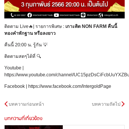
ติดตาม Live🔥| รายการพิเศษ :
เกาะติด NON FARM คืนนี้
ทองคำพักฐาน หรือลงยาว
คืนนี้ 20:00 น. รู้กัน 💡
ติดตามสดๆได้ที่ 🔍
Youtube |
https://www.youtube.com/channel/UC15pzDsCiFcbUuYXZB
Facebook | https://www.facebook.com/IntergoldPage
บทความก่อนหน้า
บทความถัดไป
บทความที่เกี่ยวข้อง