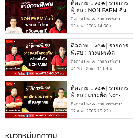
ติดตาม Live🔥| รายการ
พิเศษ : NON FARM คืน
นี้ พาทองไปต่อ หรือพอ
ติดตาม Live🔥| รายการพิเศษ :
แค่นี้
NON FARM คืนนี้ พาทองไปต่อ
06 ม.ค. 2566 14.58 น.
[…]
ติดตาม Live🔥| รายการ
พิเศษ : วางแผนจัด
กองทัพ เตรียมตั้งรับ
ติดตาม Live🔥| รายการพิเศษ :
NON FARM
วางแผนจัดกองทัพ เตรียมตั้งร […]
04 พ.ย. 2565 14.54 น.
ติดตาม Live🔥| รายการ
พิเศษ : เกาะติด Non-
Farm เดือนตุลาคม
ติดตาม Live🔥| รายการพิเศษ :
เกาะติด Non-Farm เดือนตุลาค
07 ต.ค. 2565 15.22 น.
[…]
หมวดหมู่บทความ