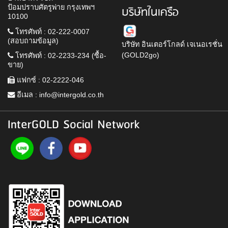
ป้อมปราบศัตรูพ่าย กรุงเทพฯ
บริษัทในเครือ
10100
โทรศัพท์ : 02-222-0007
(สอบถามข้อมูล)
บริษัท อินเตอร์โกลด์ เจเนอเรชั่น
(GOLD2go)
โทรศัพท์ : 02-2233-234 (ซื้อ-
ขาย)
แฟกซ์ : 02-2222-046
อีเมล :
info@intergold.co.th
InterGOLD Social Network