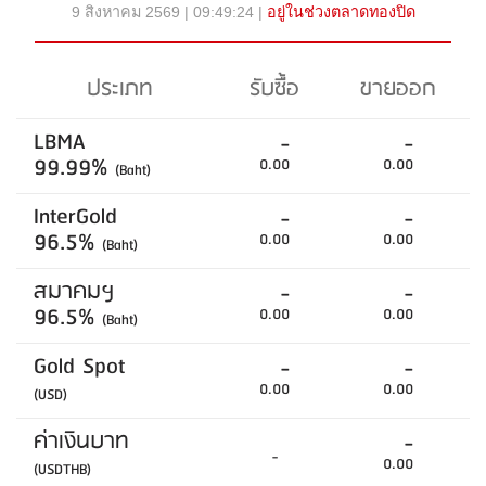
9 สิงหาคม 2569 | 09:49:24 |
อยู่ในช่วงตลาดทองปิด
ประเภท
รับซื้อ
ขายออก
LBMA
-
-
99.99%
0.00
0.00
(Baht)
InterGold
-
-
96.5%
0.00
0.00
(Baht)
สมาคมฯ
-
-
96.5%
0.00
0.00
(Baht)
Gold Spot
-
-
0.00
0.00
(USD)
ค่าเงินบาท
-
-
0.00
(USDTHB)