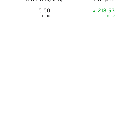
(USD)
(USD)
0.00
218.53
0.00
0.67