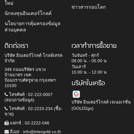
ใหม่
ข่าวสารรอบโลก
นักลงทุนอินเตอร์โกลด์
นโยบายการคุ้มครองข้อมูล
ส่วนบุคคล
ติดต่อเรา
เวลาทำการซื้อขาย
บริษัท อินเตอร์โกลด์ โกลด์เทรด
วันจันทร์ - ศุกร์
จำกัด
08.00 น. - 05.00 น.
วันเสาร์
348 ถนนบริพัตร แขวง
10.00 น. - 12.00 น.
บ้านบาตร เขต
ป้อมปราบศัตรูพ่าย กรุงเทพฯ
บริษัทในเครือ
10100
โทรศัพท์ : 02-222-0007
(สอบถามข้อมูล)
บริษัท อินเตอร์โกลด์ เจเนอเรชั่น
(GOLD2go)
โทรศัพท์ : 02-2233-234 (ซื้อ-
ขาย)
แฟกซ์ : 02-2222-046
อีเมล :
info@intergold.co.th