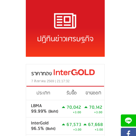
ปฏิทินข่าวเศรษฐกิจ
ราคาทอง
7 สิงหาคม 2569 | 21:17:32
ประเภท
รับซื้อ
ขายออก
LBMA
70,042
70,142
99.99%
(Baht)
+3.00
+3.00
InterGold
67,573
67,668
96.5%
(Baht)
+3.00
+3.00