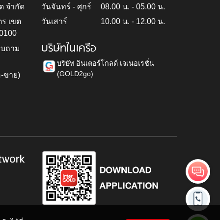
ด จำกัด
วันจันทร์ - ศุกร์
08.00 น. - 05.00 น.
ตร เขต
วันเสาร์
10.00 น. - 12.00 น.
10100
บริษัทในเครือ
สอบถาม
บริษัท อินเตอร์โกลด์ เจเนอเรชั่น
(GOLD2go)
อ-ขาย)
h
twork