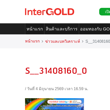
เปิ
หน้าแรก
สินค้าและบริการ
ออมทองกับ G
หน้าแรก
ข่าวและบทวิเคราะห์
S__3140816
S__31408160_0
/
วันที่ 4 มิถุนายน 2569 เวลา 16.59 น.