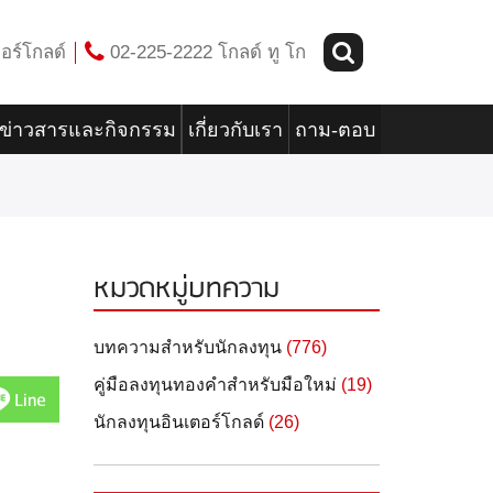
อร์โกลด์
02-225-2222 โกลด์ ทู โก
ข่าวสารและกิจกรรม
เกี่ยวกับเรา
ถาม-ตอบ
หมวดหมู่บทความ
บทความสำหรับนักลงทุน
(776)
คู่มือลงทุนทองคำสำหรับมือใหม่
(19)
Line
นักลงทุนอินเตอร์โกลด์
(26)