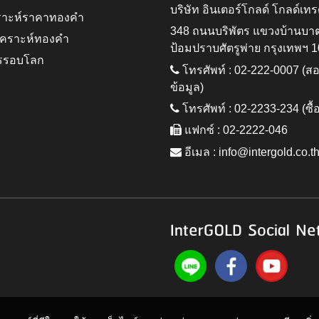
บริษัท อินเตอร์โกลด์ โกลด์เทร
ราะห์ราคาทองคำ
348 ถนนบริพัตร แขวงบ้านบา
ิเคราะห์ทองคำ
ป้อมปราบศัตรูพ่าย กรุงเทพฯ 
รรอบโลก
โทรศัพท์ : 02-222-0007 (
ข้อมูล)
โทรศัพท์ : 02-2233-234 (ซื้
แฟกซ์ : 02-2222-046
อีเมล :
info@intergold.co.t
InterGOLD Social Ne