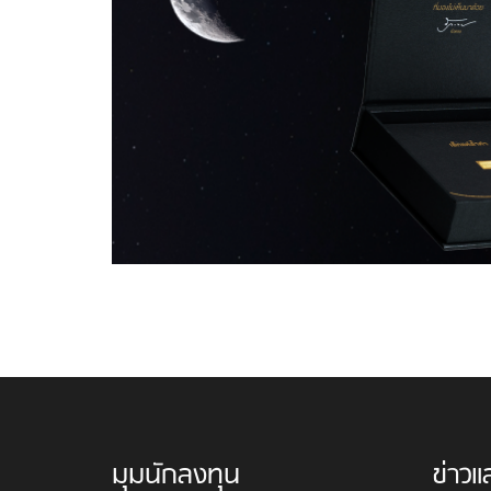
มุมนักลงทุน
ข่าวแ