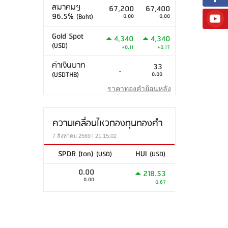
สมาคมฯ
67,200
67,400
96.5%
(Baht)
0.00
0.00
Gold Spot
4,340
4,340
(USD)
+0.11
+0.17
ค่าเงินบาท
33
-
(USDTHB)
0.00
ราคาทองคำย้อนหลัง
ความเคลื่อนไหวกองทุนทองคำ
7 สิงหาคม 2569 | 21:15:02
SPDR (ton)
HUI
(USD)
(USD)
0.00
218.53
0.00
0.67