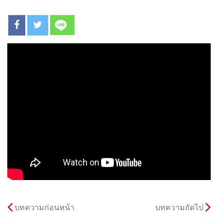
บทความก่อนหน้า
บทความถัดไป