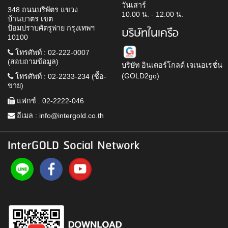
วันเสาร์
348 ถนนบริพัตร แขวง
10.00 น. - 12.00 น.
บ้านบาตร เขต
ป้อมปราบศัตรูพ่าย กรุงเทพฯ
บริษัทในเครือ
10100
โทรศัพท์ : 02-222-0007
(สอบถามข้อมูล)
บริษัท อินเตอร์โกลด์ เจเนอเรชั่น
(GOLD2go)
โทรศัพท์ : 02-2233-234 (ซื้อ-
ขาย)
แฟกซ์ : 02-2222-046
อีเมล :
info@intergold.co.th
InterGOLD Social Network