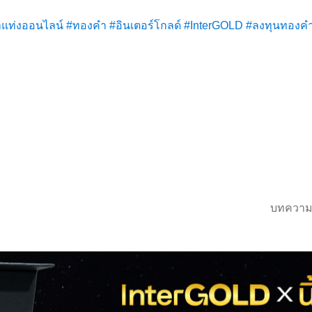
ำแท่งออนไลน์
#ทองคำ
#อินเตอร์โกลด์
#InterGOLD
#ลงทุนทองคำ
บทความ