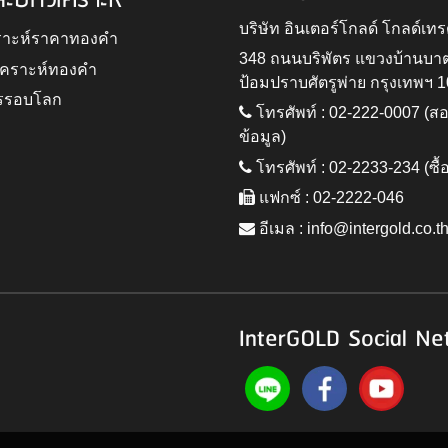
ละบทวิเคราะห์
บริษัท อินเตอร์โกลด์ โกลด์เทร
ราะห์ราคาทองคำ
348 ถนนบริพัตร แขวงบ้านบา
ิเคราะห์ทองคำ
ป้อมปราบศัตรูพ่าย กรุงเทพฯ 
รรอบโลก
โทรศัพท์ : 02-222-0007 (
ข้อมูล)
โทรศัพท์ : 02-2233-234 (ซื้
แฟกซ์ : 02-2222-046
อีเมล :
info@intergold.co.t
InterGOLD Social Ne