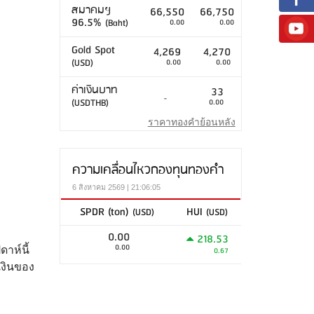
สมาคมฯ
66,550
66,750
96.5%
(Baht)
0.00
0.00
Gold Spot
4,269
4,270
(USD)
0.00
0.00
ค่าเงินบาท
33
-
(USDTHB)
0.00
ราคาทองคำย้อนหลัง
ความเคลื่อนไหวกองทุนทองคำ
6 สิงหาคม 2569 | 21:06:05
SPDR (ton)
HUI
(USD)
(USD)
0.00
218.53
0.00
าห์นี้
0.67
เงินของ