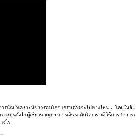
่องการเงิน วิเคราะห์ข่าวรอบโลก เศรษฐกิจจะไปทางไหน… โดยในสัปด
ารลงทุนยังไง ผู้เชี่ยวชาญทางการเงินระดับโลกเขามีวิธีการจัดการ
่างไร
-