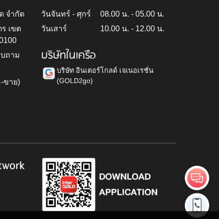
ด จำกัด
วันจันทร์ - ศุกร์
08.00 น. - 05.00 น.
ตร เขต
วันเสาร์
10.00 น. - 12.00 น.
10100
บริษัทในเครือ
สอบถาม
บริษัท อินเตอร์โกลด์ เจเนอเรชั่น
(GOLD2go)
อ-ขาย)
h
twork