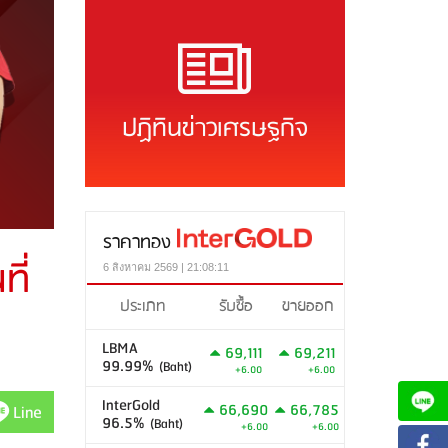
ปฏิทินข่าวเศรษฐกิจ
ราคาทอง
ี่
6 สิงหาคม 2569 | 21:08:11
ประเภท
รับซื้อ
ขายออก
LBMA
69,111
69,211
99.99%
(Baht)
+6.00
+6.00
InterGold
66,690
66,785
Line
96.5%
(Baht)
+6.00
+6.00