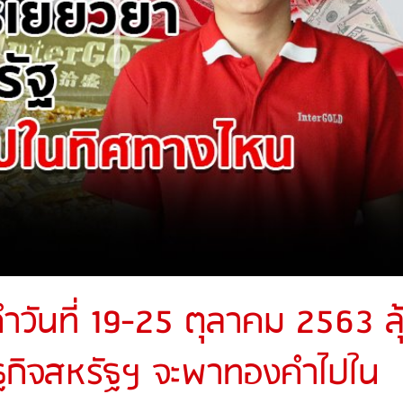
ันที่ 19-25 ตุลาคม 2563 ลุ
ฐกิจสหรัฐฯ จะพาทองคำไปใน