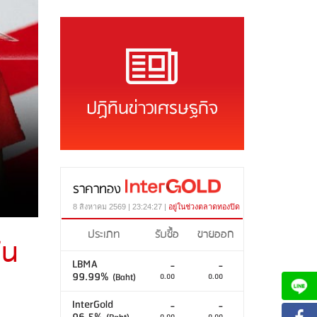
ปฏิทินข่าวเศรษฐกิจ
ราคาทอง
8 สิงหาคม 2569 | 23:24:27 |
อยู่ในช่วงตลาดทองปิด
ประเภท
รับซื้อ
ขายออก
้น
LBMA
-
-
99.99%
(Baht)
0.00
0.00
InterGold
-
-