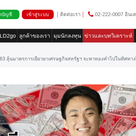
ติดต่อเรา
02-222-0007 อินเต
ดบัญชี
เข้าสู่ระบบ
OLD2go
ลูกค้าของเรา
มุมนักลงทุน
ข่าวและบทวิเคราะห์
563 ลุ้นมาตรการเยียวยาเศรษฐกิจสหรัฐฯ จะพาทองคำไปในทิศทา