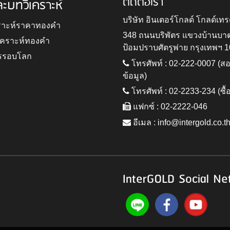
ติดต่อเรา
ละบทวิเคราะห์
บริษัท อินเตอร์โกลด์ โกลด์เทร
ราะห์ราคาทองคำ
348 ถนนบริพัตร แขวงบ้านบา
ิเคราะห์ทองคำ
ป้อมปราบศัตรูพ่าย กรุงเทพฯ 
รรอบโลก
โทรศัพท์ : 02-222-0007 (
ข้อมูล)
โทรศัพท์ : 02-2233-234 (ซื้
แฟกซ์ : 02-2222-046
อีเมล :
info@intergold.co.t
InterGOLD Social Ne