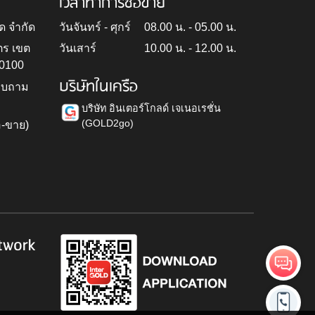
เวลาทำการซื้อขาย
ด จำกัด
วันจันทร์ - ศุกร์
08.00 น. - 05.00 น.
ตร เขต
วันเสาร์
10.00 น. - 12.00 น.
10100
บริษัทในเครือ
สอบถาม
บริษัท อินเตอร์โกลด์ เจเนอเรชั่น
(GOLD2go)
อ-ขาย)
h
twork