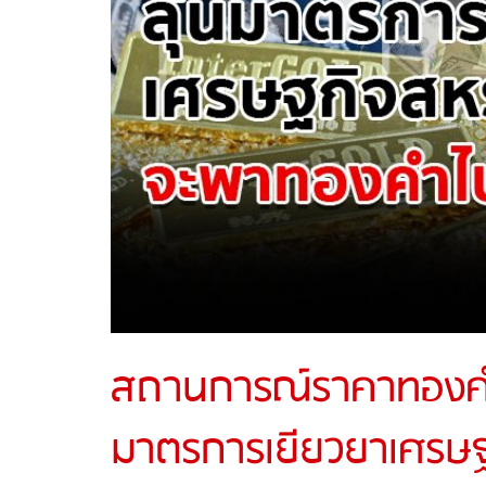
สถานการณ์ราคาทองคำว
มาตรการเยียวยาเศรษ