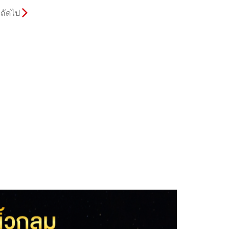
ถัดไป