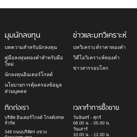
มุมนักลงทุน
ข่าวและบทวิเคราะห์
บทความสำหรับนักลงทุน
บทวิเคราะห์ราคาทองคำ
คู่มือลงทุนทองคำสำหรับมือ
วิดีโอวิเคราะห์ทองคำ
ใหม่
ข่าวสารรอบโลก
นักลงทุนอินเตอร์โกลด์
นโยบายการคุ้มครองข้อมูล
ส่วนบุคคล
ติดต่อเรา
เวลาทำการซื้อขาย
บริษัท อินเตอร์โกลด์ โกลด์เทรด
วันจันทร์ - ศุกร์
จำกัด
08.00 น. - 05.00 น.
วันเสาร์
348 ถนนบริพัตร แขวง
10.00 น. - 12.00 น.