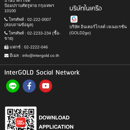
บ้านบาตร เขต
ป้อมปราบศัตรูพ่าย กรุงเทพฯ
บริษัทในเครือ
10100
โทรศัพท์ : 02-222-0007
(สอบถามข้อมูล)
บริษัท อินเตอร์โกลด์ เจเนอเรชั่น
(GOLD2go)
โทรศัพท์ : 02-2233-234 (ซื้อ-
ขาย)
แฟกซ์ : 02-2222-046
อีเมล :
info@intergold.co.th
InterGOLD Social Network