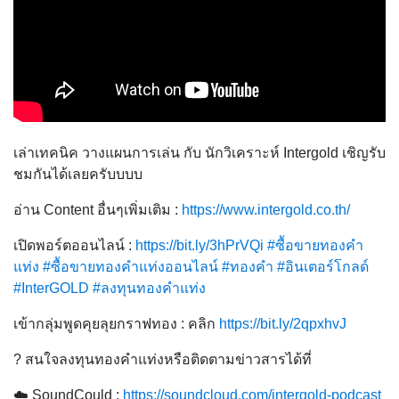
เล่าเทคนิค วางแผนการเล่น กับ นักวิเคราะห์ Intergold เชิญรับ
ชมกันได้เลยครับบบบ
อ่าน Content อื่นๆเพิ่มเติม :
https://www.intergold.co.th/
เปิดพอร์ตออนไลน์ :
https://bit.ly/3hPrVQi
#ซื้อขายทองคำ
แท่ง
#ซื้อขายทองคำแท่งออนไลน์
#ทองคำ
#อินเตอร์โกลด์
#InterGOLD
#ลงทุนทองคำแท่ง
เข้ากลุ่มพูดคุยลุยกราฟทอง : คลิก
https://bit.ly/2qpxhvJ
? สนใจลงทุนทองคำแท่งหรือติดตามข่าวสารได้ที่
☁️ SoundCould :
https://soundcloud.com/intergold-podcast