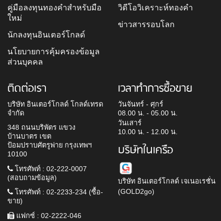
คู่มือลงทุนทองคำสำหรับมือ
วิดีโอวิเคราะห์ทองคำ
ใหม่
ข่าวสารรอบโลก
นักลงทุนอินเตอร์โกลด์
นโยบายการคุ้มครองข้อมูล
ส่วนบุคคล
ติดต่อเรา
เวลาทำการซื้อขาย
บริษัท อินเตอร์โกลด์ โกลด์เทรด
วันจันทร์ - ศุกร์
จำกัด
08.00 น. - 05.00 น.
วันเสาร์
348 ถนนบริพัตร แขวง
10.00 น. - 12.00 น.
บ้านบาตร เขต
ป้อมปราบศัตรูพ่าย กรุงเทพฯ
บริษัทในเครือ
10100
โทรศัพท์ : 02-222-0007
(สอบถามข้อมูล)
บริษัท อินเตอร์โกลด์ เจเนอเรชั่น
(GOLD2go)
โทรศัพท์ : 02-2233-234 (ซื้อ-
ขาย)
แฟกซ์ : 02-2222-046