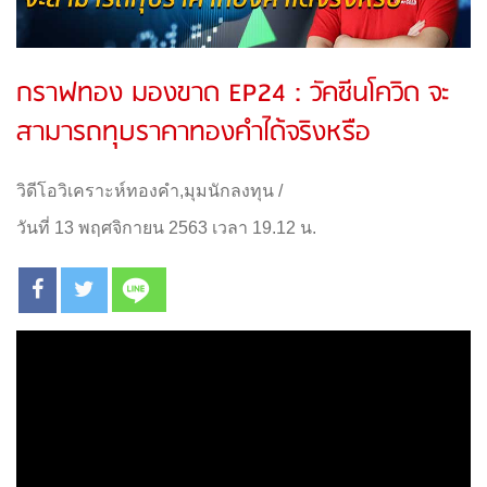
กราฟทอง มองขาด EP24 : วัคซีนโควิด จะ
สามารถทุบราคาทองคำได้จริงหรือ
วิดีโอวิเคราะห์ทองคำ
,
มุมนักลงทุน
/
วันที่ 13 พฤศจิกายน 2563 เวลา 19.12 น.