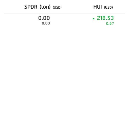
SPDR (ton)
HUI
(USD)
(USD)
0.00
218.53
0.00
0.67