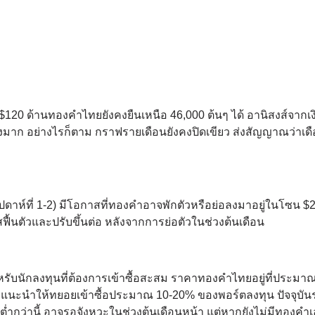
า $120 ด้านทองคำไทยยังคงยืนเหนือ 46,000 ต้นๆ ได้ อานิสงส์จากเ
อย่างมาก อย่างไรก็ตาม กราฟรายเดือนยังคงปิดเขียว ส่งสัญญาณว่าเด
ัปดาห์ที่ 1-2) มีโอกาสที่ทองคำอาจพักตัวหรือย่อลงมาอยู่ในโซน $
้นตัวและปรับขึ้นต่อ หลังจากการย่อตัวในช่วงต้นเดือน
หรับนักลงทุนที่ต้องการเข้าซื้อสะสม ราคาทองคำไทยอยู่ที่ประมา
อ แนะนำให้ทยอยเข้าซื้อประมาณ 10-20% ของพอร์ตลงทุน ปัจจุบันร
่ต่ำกว่านี้ อาจรอจังหวะในช่วงต้นเดือนหน้า แต่หากยังไม่มีทองคำ