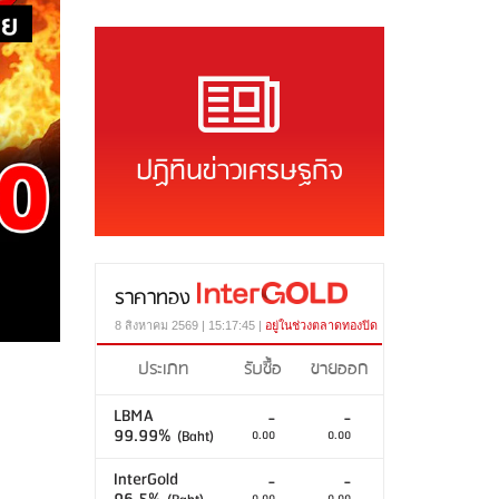
ปฏิทินข่าวเศรษฐกิจ
ราคาทอง
8 สิงหาคม 2569 | 15:17:45 |
อยู่ในช่วงตลาดทองปิด
ประเภท
รับซื้อ
ขายออก
LBMA
-
-
99.99%
(Baht)
0.00
0.00
InterGold
-
-