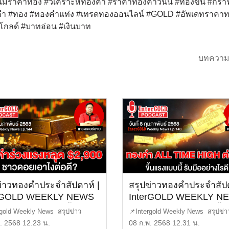
มราคาทอง #วิเคราะห์ทองคำ #ราคาทองคำวันนี้ #ทองขึ้น #กร
 #ทอง #ทองคำแท่ง #เทรดทองออนไลน์ #GOLD #อัพเดทราคา
โกลด์ #บาทอ่อน #เงินบาท
บทความ
ข่าวทองคำประจำสัปดาห์ |
สรุปข่าวทองคำประจำสัปด
erGOLD WEEKLY NEWS
InterGOLD WEEKLY N
4 | ราคาทองวันนี้ |
EP.143 | ราคาทองวันนี้ |
rgold Weekly News สรุปข่าว
📌Intergold Weekly News สรุปข่า
ทองคำแท่ง | ทองคำ
ราคาทองคำแท่ง | ทองค
ประจำสัปดาห์ EP14 […]
ทองคำ ประจำสัปดาห์ EP14 […]
. 2568 12.23 น.
08 ก.พ. 2568 12.31 น.