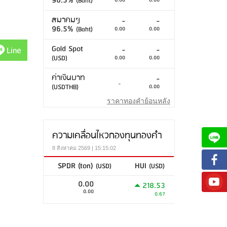
96.5%
(Baht)
0.00
0.00
สมาคมฯ
-
-
96.5%
(Baht)
0.00
0.00
Gold Spot
Line
-
-
(USD)
0.00
0.00
ค่าเงินบาท
-
-
(USDTHB)
0.00
ราคาทองคำย้อนหลัง
ความเคลื่อนไหวกองทุนทองคำ
8 สิงหาคม 2569 | 15:15:02
SPDR (ton)
HUI
(USD)
(USD)
0.00
218.53
0.00
0.67