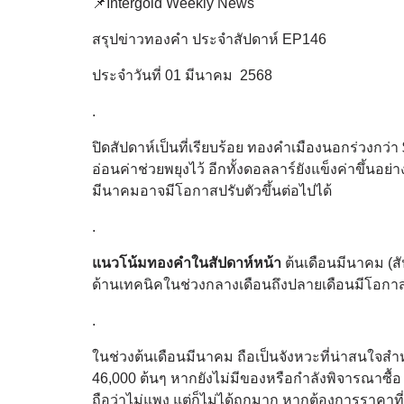
📌Intergold Weekly News
สรุปข่าวทองคำ ประจำสัปดาห์ EP146
ประจำวันที่ 01 มีนาคม 2568
.
ปิดสัปดาห์เป็นที่เรียบร้อย ทองคำเมืองนอกร่วงกว่
อ่อนค่าช่วยพยุงไว้ อีกทั้งดอลลาร์ยังแข็งค่าขึ้น
มีนาคมอาจมีโอกาสปรับตัวขึ้นต่อไปได้
.
แนวโน้มทองคำในสัปดาห์หน้า
ต้นเดือนมีนาคม (ส
ด้านเทคนิคในช่วงกลางเดือนถึงปลายเดือนมีโอกาสฟื
.
ในช่วงต้นเดือนมีนาคม ถือเป็นจังหวะที่น่าสนใจสำ
46,000 ต้นๆ หากยังไม่มีของหรือกำลังพิจารณาซื้
ถือว่าไม่แพง แต่ก็ไม่ได้ถูกมาก หากต้องการราคาที