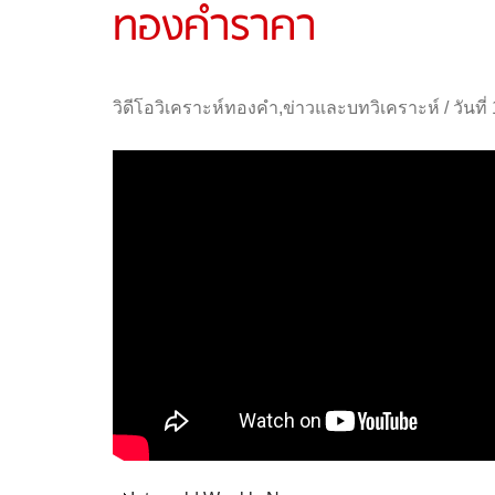
ทองคำราคา
วิดีโอวิเคราะห์ทองคำ
,
ข่าวและบทวิเคราะห์
/
วันที