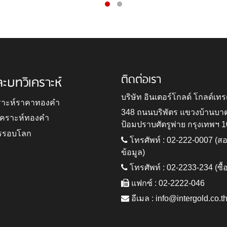
ติดต่อเรา
ละบทวิเคราะห์
บริษัท อินเตอร์โกลด์ โกลด์เทร
ราะห์ราคาทองคำ
348 ถนนบริพัตร แขวงบ้านบา
ิเคราะห์ทองคำ
ป้อมปราบศัตรูพ่าย กรุงเทพฯ 
รรอบโลก
โทรศัพท์ : 02-222-0007 (
ข้อมูล)
โทรศัพท์ : 02-2233-234 (ซื้
แฟกซ์ : 02-2222-046
อีเมล :
info@intergold.co.t