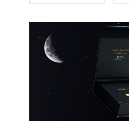
ราคา
ราค