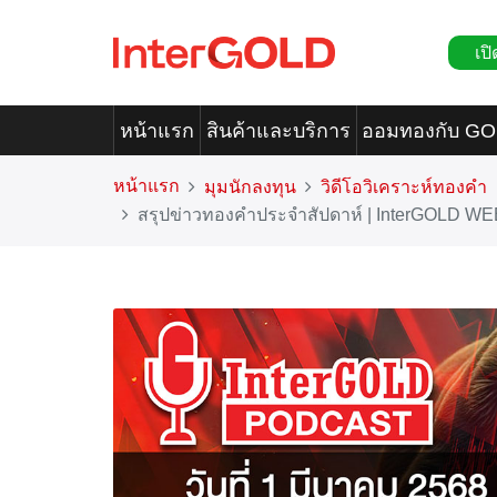
เปิ
หน้าแรก
สินค้าและบริการ
ออมทองกับ G
หน้าแรก
มุมนักลงทุน
วิดีโอวิเคราะห์ทองคำ
สรุปข่าวทองคำประจำสัปดาห์ | InterGOLD WE