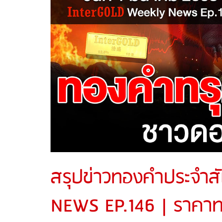
สรุปข่าวทองคำประจำส
NEWS EP.146 | ราคาทอ