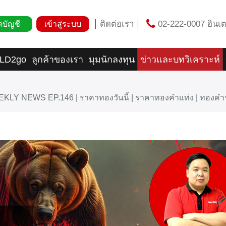
ติดต่อเรา
02-222-0007 อินเต
ดบัญชี
เข้าสู่ระบบ
OLD2go
ลูกค้าของเรา
มุมนักลงทุน
ข่าวและบทวิเคราะห์
EKLY NEWS EP.146 | ราคาทองวันนี้ | ราคาทองคำแท่ง | ทองค