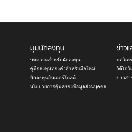
มุมนักลงทุน
ข่าวแ
บทความสำหรับนักลงทุน
บทวิเค
คู่มือลงทุนทองคำสำหรับมือใหม่
วิดีโอว
นักลงทุนอินเตอร์โกลด์
ข่าวสา
นโยบายการคุ้มครองข้อมูลส่วนบุคคล