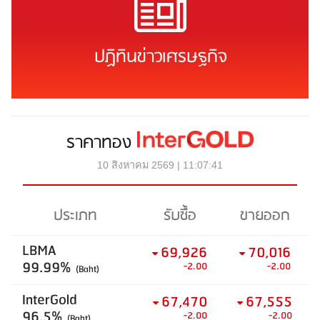
ปฏิทินข่าวเศรษฐกิจ
ราคาทอง
10 สิงหาคม 2569 | 11:07:41
ประเภท
รับซื้อ
ขายออก
LBMA
69,926
70,016
99.99%
-2.00
-2.00
(Baht)
InterGold
67,470
67,555
96.5%
-2.00
-2.00
(Baht)