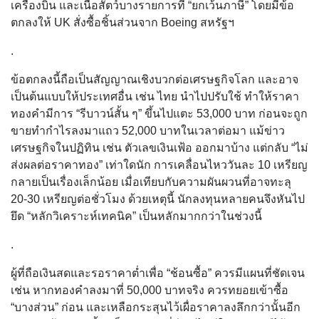
เครื่องบิน และเนื้อสัตว์บางรายการที่ “ยกเว้นภาษี” โดยมีข้อ
ตกลงให้ UK สั่งซื้อชิ้นส่วนจาก Boeing สหรัฐฯ
.
ข้อตกลงนี้ถือเป็นสัญญาณเชิงบวกต่อเศรษฐกิจโลก และอาจ
เป็นต้นแบบให้ประเทศอื่น เช่น ไทย นำไปปรับใช้ ทำให้ราคา
ทองคำมีการ “รีบาวน์สั้น ๆ” ขึ้นไปแตะ 53,000 บาท ก่อนจะถูก
ขายทำกำไรลงมาแถว 52,000 บาทในเวลาต่อมา แม้ข่าว
เศรษฐกิจในปฏิทิน เช่น ตัวเลขเงินเฟ้อ ออกมาบ้าง แต่กลับ “ไม่
ส่งผลต่อราคาทอง” เท่าใดนัก การเคลื่อนไหววันละ 10 เหรียญ
กลายเป็นเรื่องเล็กน้อย เมื่อเทียบกับความผันผวนที่อาจทะลุ
20-30 เหรียญต่อชั่วโมง ด้วยเหตุนี้ นักลงทุนหลายคนจึงหันไป
ยึด “หลักวิเคราะห์เทคนิค” เป็นหลักมากกว่าในช่วงนี้
.
ผู้ที่ถือเงินสดและรอราคาต่ำเพื่อ “ช้อนซื้อ” ควรมีแผนที่ชัดเจน
เช่น หากทองคำลงมาที่ 50,000 บาทจริง ควรทยอยเข้าซื้อ
“บางส่วน” ก่อน และเหลือกระสุนไว้เผื่อราคาลงลึกกว่านั้นอีก