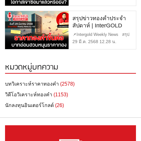
ราคาทองคำแท่ง |
[…]
ทองคำราคา
สรุปข่าวทองคำประจำ
สัปดาห์ | InterGOLD
WEEKLY NEWS
📌Intergold Weekly News สรุป
EP.150 | ราคาทองวันนี้ |
ข่าวทองคำ ประจำสัปดาห์ EP1
29 มี.ค. 2568 12.28 น.
ราคาทองคำแท่ง |
[…]
ทองคำราคา
หมวดหมู่บทความ
บทวิเคราะห์ราคาทองคำ
(2578)
วิดีโอวิเคราะห์ทองคำ
(1153)
นักลงทุนอินเตอร์โกลด์
(26)