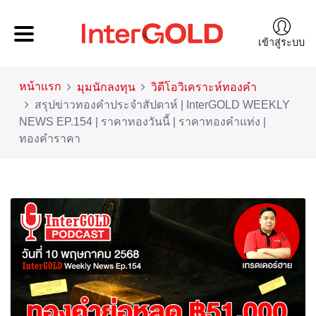
เข้าสู่ระบบ
หน้าแรก
มุมนักลงทุน
วิดีโอวิเคราะห์ทองคำ
สรุปข่าวทองคำประจำสัปดาห์ | InterGOLD WEEKLY
NEWS EP.154 | ราคาทองวันนี้ | ราคาทองคำแท่ง |
ทองคำราคา