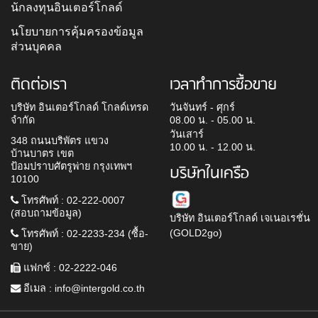
นักลงทุนอินเตอร์โกลด์
นโยบายการคุ้มครองข้อมูล
ส่วนบุคคล
ติดต่อเรา
เวลาทำการซื้อขาย
บริษัท อินเตอร์โกลด์ โกลด์เทรด
วันจันทร์ - ศุกร์
จำกัด
08.00 น. - 05.00 น.
วันเสาร์
348 ถนนบริพัตร แขวง
10.00 น. - 12.00 น.
บ้านบาตร เขต
ป้อมปราบศัตรูพ่าย กรุงเทพฯ
บริษัทในเครือ
10100
โทรศัพท์ : 02-222-0007
(สอบถามข้อมูล)
บริษัท อินเตอร์โกลด์ เจเนอเรชั่น
(GOLD2go)
โทรศัพท์ : 02-2233-234 (ซื้อ-
ขาย)
แฟกซ์ : 02-2222-046
อีเมล :
info@intergold.co.th