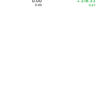
0.00
218.53
0.00
0.67