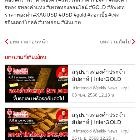
#ทอง #ทองคำแท่ง #เทรดทองออนไลน์ #GOLD #อัพเดท
ราคาทองคำ #XAUUSD #USD #gold #ดอกเบี้ย #เฟด
#อินเตอร์โกลด์ #บาทอ่อน #เงินบาท
บทความก่อนหน้า
บทความถัดไป
บทความที่เกี่ยวข้อง
สรุปข่าวทองคำประจำ
สัปดาห์ | InterGOLD
WEEKLY NEWS
📌Intergold Weekly News สรุป
EP.153 | ราคาทองวันนี้ |
ข่าวทองคำ ประจำสัปดาห์ EP1
03 พ.ค. 2568 12.13 น.
ราคาทองคำแท่ง |
[…]
ทองคำราคา
สรุปข่าวทองคำประจำ
สัปดาห์ | InterGOLD
WEEKLY NEWS
📌Intergold Weekly News สรุป
EP.152 | ราคาทองวันนี้ |
ข่าวทองคำ ประจำสัปดาห์ EP1
26 เม.ย. 2568 12.25 น.