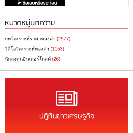
ทองคำแท่ง | ทองคำ
[…]
ราคา
หมวดหมู่บทความ
บทวิเคราะห์ราคาทองคำ
(2577)
วิดีโอวิเคราะห์ทองคำ
(1153)
นักลงทุนอินเตอร์โกลด์
(26)
ปฏิทินข่าวเศรษฐกิจ