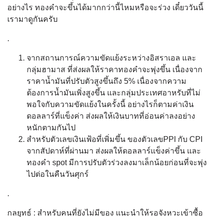
อย่างไร ทองคำจะขึ้นได้มากกว่านี้ไหมหรือจะร่วง เดี๋ยววันนี้
เรามาดูกันครับ
.
จากสถานการณ์ความ
ขัดแย้งระหว่างอิสราเอล และ
กลุ่มฮามาส ที่ส่งผลให้ราคาทองคำจะพุ่งขึ้น เนื่องจาก
ราคาน้ำมันที่ปรับตัวสูงขึ้นถึง 5% เนื่องจากความ
ต้องการน้ำมันเพิ่งสูงขึ้น และกลุ่มประเทศอาหรับที่ไม่
พอใจกับความขัดแย้งในครั้งนี้ อย่างไรก็ตามค่าเงิน
ดอลลาร์ที่แข็งค่า ส่งผลให้เงินบาทที่อ่อนค่าลงอย่าง
หนักตามกันไป
สำหรับตัวเลขเงินเฟ้อที่เพิ่มขึ้น ของตัวเลขPPI กับ CPI
จากสัปดาห์ที่ผ่านมา ส่งผลให้ดอลลาร์แข็งค่าขึ้น และ
ทองคำ spot มีการปรับตัวร่วงลงมาเล็กน้อยก่อนที่จะพุ่ง
ไปต่อในคืนวันศุกร์
.
กลยุทธ์ : สำหรับคนที่ยังไม่มีของ แนะนำให้รอจังหวะเข้าซื้อ