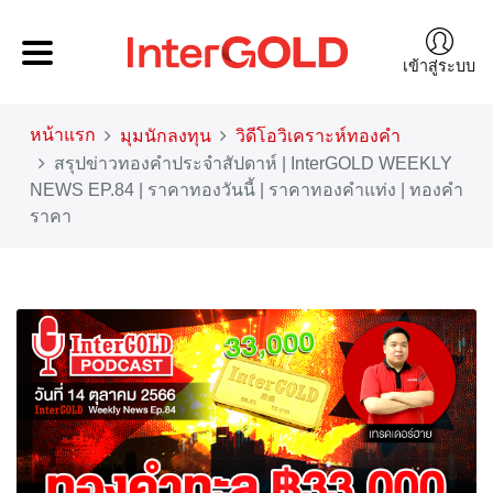
เข้าสู่ระบบ
หน้าแรก
มุมนักลงทุน
วิดีโอวิเคราะห์ทองคำ
สรุปข่าวทองคำประจำสัปดาห์ | InterGOLD WEEKLY
NEWS EP.84 | ราคาทองวันนี้ | ราคาทองคำแท่ง | ทองคำ
ราคา