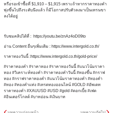
หรือรอเข้าซื้อที่ $1,910 – $1,915 เพราะ
ถ้าหากราคาทองคำ
พุ่งขึ้นไปถึงระดับนึงแล้ว ก็มีโอกาสปรับตัวลงมาเป็นเทรนขา
ลงได้อยู่
รับชมคลิปได้ที่ : https://youtu.be/znAz4oD09to
อ่าน Content อื่นๆเพิ่มเติม : https://www.intergold.co.th/
ราคาทองวันนี้ :https://www.intergold.co.th/gold-price/
#ราคาทองคำ #ราคาทอง #ราคาทองวันนี้ #แนวโน้มราคา
ทอง #วิเคราะห์ทองคำ #ราคาทองคำวันนี้ #ทองขึ้น #กราฟ
ทอง #กราฟราคาทองคำ #แนวโน้มราคาทองคำ #ทองคำ
#ทอง #ทองคำแท่ง #เทรดทองออนไลน์ #GOLD #อัพเดท
ราคาทองคำ #XAUUSD #USD #gold #ดอกเบี้ย #เฟด
#อินเตอร์โกลด์ #บาทอ่อน #เงินบาท
บทความก่อนหน้า
บทความถัดไป