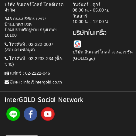
บริษัท อินเตอร์โกลด์ โกลด์เทรด
วันจันทร์ - ศุกร์
จำกัด
08.00 น. - 05.00 น.
วันเสาร์
348 ถนนบริพัตร แขวง
10.00 น. - 12.00 น.
บ้านบาตร เขต
ป้อมปราบศัตรูพ่าย กรุงเทพฯ
บริษัทในเครือ
10100
โทรศัพท์ : 02-222-0007
(สอบถามข้อมูล)
บริษัท อินเตอร์โกลด์ เจเนอเรชั่น
(GOLD2go)
โทรศัพท์ : 02-2233-234 (ซื้อ-
ขาย)
แฟกซ์ : 02-2222-046
อีเมล :
info@intergold.co.th
InterGOLD Social Network