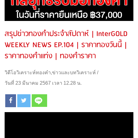
สรุปข่าวทองคำประจำสัปดาห์ | InterGOLD
WEEKLY NEWS EP.104 | ราคาทองวันนี้ |
ราคาทองคำแท่ง | ทองคำราคา
วิดีโอวิเคราะห์ทองคำ
,
ข่าวและบทวิเคราะห์
/
วันที่ 23 มีนาคม 2567 เวลา 12.28 น.