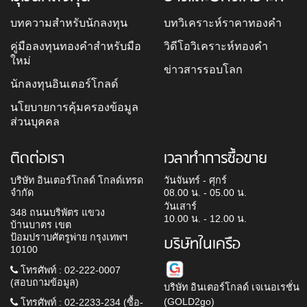
บทความสำหรับนักลงทุน
บทวิเคราะห์ราคาทองคำ
คู่มือลงทุนทองคำสำหรับมือ
วิดีโอวิเคราะห์ทองคำ
ใหม่
ข่าวสารรอบโลก
นักลงทุนอินเตอร์โกลด์
นโยบายการคุ้มครองข้อมูล
ส่วนบุคคล
ติดต่อเรา
เวลาทำการซื้อขาย
บริษัท อินเตอร์โกลด์ โกลด์เทรด
วันจันทร์ - ศุกร์
จำกัด
08.00 น. - 05.00 น.
วันเสาร์
348 ถนนบริพัตร แขวง
10.00 น. - 12.00 น.
บ้านบาตร เขต
ป้อมปราบศัตรูพ่าย กรุงเทพฯ
บริษัทในเครือ
10100
โทรศัพท์ : 02-222-0007
(สอบถามข้อมูล)
บริษัท อินเตอร์โกลด์ เจเนอเรชั่น
(GOLD2go)
โทรศัพท์ : 02-2233-234 (ซื้อ-