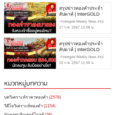
ทองคำราคา
สรุปข่าวทองคำประจำ
สัปดาห์ | InterGOLD
WEEKLY NEWS
📌Intergold Weekly News สรุป
EP.101 | ราคาทองวันนี้ |
ข่าวทองคำ ประจำสัปดาห์ EP101
17 ก.พ. 2567 12.08 น.
ราคาทองคำแท่ง |
[…]
ทองคำราคา
สรุปข่าวทองคำประจำ
สัปดาห์ | InterGOLD
WEEKLY NEWS
📌Intergold Weekly News สรุป
EP.100 | ราคาทองวันนี้ |
ข่าวทองคำ ประจำสัปดาห์ EP100
10 ก.พ. 2567 11.56 น.
ราคาทองคำแท่ง |
[…]
ทองคำราคา
หมวดหมู่บทความ
บทวิเคราะห์ราคาทองคำ
(2578)
วิดีโอวิเคราะห์ทองคำ
(1154)
นักลงทุนอินเตอร์โกลด์
(26)