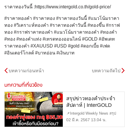
ราคาทองวันนี้ :https://www.intergold.co.th/gold-price/
#ราคาทองคำ #ราคาทอง #ราคาทองวันนี้ #แนวโน้มราคา
ทอง #วิเคราะห์ทองคำ #ราคาทองคำวันนี้ #ทองขึ้น #กราฟ
ทอง #กราฟราคาทองคำ #แนวโน้มราคาทองคำ #ทองคำ
#ทอง #ทองคำแท่ง #เทรดทองออนไลน์ #GOLD #อัพเดท
ราคาทองคำ #XAUUSD #USD #gold #ดอกเบี้ย #เฟด
#อินเตอร์โกลด์ #บาทอ่อน #เงินบาท
บทความก่อนหน้า
บทความถัดไป
บทความที่เกี่ยวข้อง
สรุปข่าวทองคำประจำ
สัปดาห์ | InterGOLD
WEEKLY NEWS
📌Intergold Weekly News สรุป
EP.102 | ราคาทองวันนี้ |
ข่าวทองคำ ประจำสัปดาห์ EP102
02 มี.ค. 2567 13.04 น.
ราคาทองคำแท่ง |
[…]