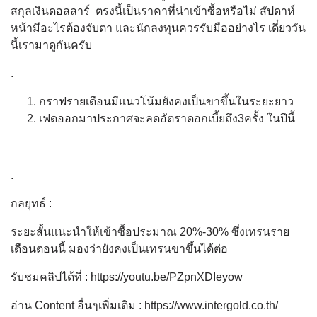
สกุลเงินดอลลาร์ ตรงนี้เป็นราคาที่น่าเข้าซื้อหรือไม่ สัปดาห์
หน้ามีอะไรต้องจับตา และนักลงทุนควรรับมืออย่างไร เดี๋ยววัน
นี้เรามาดูกันครับ
.
กราฟรายเดือนมีแนวโน้มยังคงเป็นขาขึ้นในระยะยาว
เฟดออกมาประกาศจะลดอัตราดอกเบี้ยถึง3ครั้ง ในปีนี้
.
กลยุทธ์ :
ระยะสั้นแนะนำให้เข้าซื้อประมาณ 20%-30% ซึ่งเทรนราย
เดือนตอนนี้ มองว่ายังคงเป็นเทรนขาขึ้นได้ต่อ
รับชมคลิปได้ที่ : https://youtu.be/PZpnXDIeyow
อ่าน Content อื่นๆเพิ่มเติม : https://www.intergold.co.th/