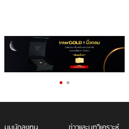
มุมนักลงทุน
ข่าวและบทวิเคราะห์