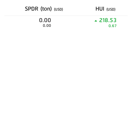
SPDR (ton)
HUI
(USD)
(USD)
0.00
218.53
0.00
0.67