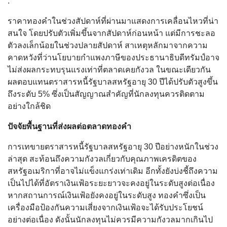
.
ราคาทองคำในช่วงสัปดาห์ที่ผ่านมาแสดงการเคลื่อนไหวที่น่า
สนใจ โดยปรับตัวเพิ่มขึ้นจากสัปดาห์ก่อนหน้า แต่มีการชะลอ
ตัวลงเล็กน้อยในช่วงปลายสัปดาห์ สาเหตุหลักมาจากความ
คาดหวังที่ว่านโยบายกำแพงภาษีของประธานาธิบดีทรัมป์อาจ
ไม่ส่งผลกระทบรุนแรงเท่าที่ตลาดเคยกังวล ในขณะเดียวกัน
ผลตอบแทนตราสารหนี้รัฐบาลสหรัฐอายุ 30 ปีได้ปรับตัวสูงขึ้น
ถึงระดับ 5% ซึ่งเป็นสัญญาณสำคัญที่นักลงทุนควรติดตาม
อย่างใกล้ชิด
ปัจจัยพื้นฐานที่ส่งผลต่อตลาดทองคำ
การเทขายตราสารหนี้รัฐบาลสหรัฐอายุ 30 ปีอย่างหนักในช่วง
ล่าสุด สะท้อนถึงความกังวลเกี่ยวกับคุณภาพเครดิตของ
สหรัฐอเมริกาที่อาจไม่แข็งแกร่งเท่าเดิม อีกทั้งยังบ่งชี้ถึงความ
เป็นไปได้ที่อัตราเงินเฟ้อระยะยาวจะคงอยู่ในระดับสูงต่อเนื่อง
หากสถานการณ์เงินเฟ้อยังคงอยู่ในระดับสูง ทองคำซึ่งเป็น
เครื่องมือป้องกันความเสี่ยงจากเงินเฟ้อจะได้รับประโยชน์
อย่างต่อเนื่อง ดังนั้นนักลงทุนไม่ควรมีความกังวลมากเกินไป