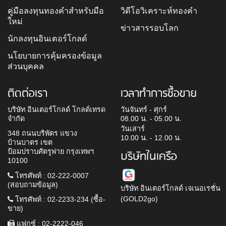
คู่มือลงทุนทองคำสำหรับมือ
วิดีโอวิเคราะห์ทองคำ
ใหม่
ข่าวสารรอบโลก
นักลงทุนอินเตอร์โกลด์
นโยบายการคุ้มครองข้อมูล
ส่วนบุคคล
ติดต่อเรา
เวลาทำการซื้อขาย
บริษัท อินเตอร์โกลด์ โกลด์เทรด
วันจันทร์ - ศุกร์
จำกัด
08.00 น. - 05.00 น.
วันเสาร์
348 ถนนบริพัตร แขวง
10.00 น. - 12.00 น.
บ้านบาตร เขต
ป้อมปราบศัตรูพ่าย กรุงเทพฯ
บริษัทในเครือ
10100
โทรศัพท์ : 02-222-0007
(สอบถามข้อมูล)
บริษัท อินเตอร์โกลด์ เจเนอเรชั่น
(GOLD2go)
โทรศัพท์ : 02-2233-234 (ซื้อ-
ขาย)
แฟกซ์ : 02-2222-046