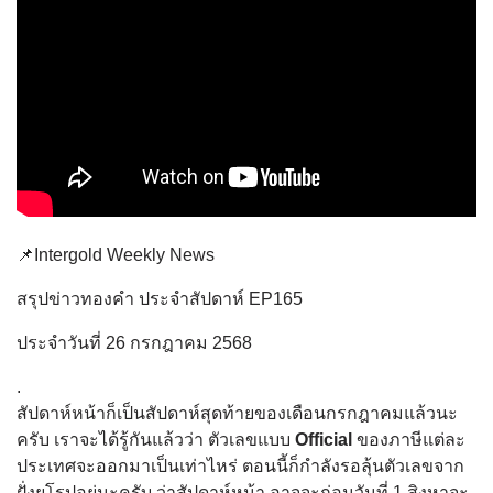
📌Intergold Weekly News
สรุปข่าวทองคำ ประจำสัปดาห์ EP165
ประจำวันที่ 26
กรกฎาคม
2568
.
สัปดาห์หน้าก็เป็นสัปดาห์สุดท้ายของเดือนกรกฎาคมแล้วนะ
ครับ เราจะได้รู้กันแล้วว่า ตัวเลขแบบ
Official
ของภาษีแต่ละ
ประเทศจะออกมาเป็นเท่าไหร่ ตอนนี้ก็กำลังรอลุ้นตัวเลขจาก
ฝั่งยุโรปอยู่นะครับ ว่าสัปดาห์หน้า อาจจะก่อนวันที่ 1 สิงหาจะ