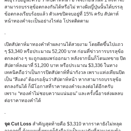
สามารถบรรลุข้อตกลงกันได้หรือไม่ ทางฝั่งญี่ปุ่นนั้นได้บรรลุ
ข้อตกลงเรียบร้อยแล้ว ตัวเลขปิดจบอยู่ที่ 15% ครับ สัปดาห์
หน้าทองคำจะเป็นอย่างไรต่อ โปรดติดตาม
.
เปิดสัปดาห์มาทองคำทำผลงานได้สวยงาม โดยดีดขึ้นไปแถว
ๆ $3,340 หรือประมาณ 52,200 บาท ก่อนที่ข่าวการบรรลุข้อ
ตกลงต่าง ๆ จะถูกเผยแพร่ออกมา หลังจากนั้นก็โดนเทขาย ปิด
สัปดาห์ลงมาที่ 51,200 บาท หรือประมาณ $3,336 ในทาง
เทคนิคถือว่าเป็นการปิดสัปดาห์ที่น่ากังวล เพราะแท่งเทียนปิด
เป็น “สีแดง” ต้องรอลุ้นว่าสัปดาห์หน้า หากสามารถบรรลุข้อ
ตกลงกันได้ ก็มีโอกาสที่ราคาทองคำจะลงต่อได้อีกครับ
เพราะ “ทองคำไม่ชอบความแน่นอน” และครั้งนี้อาจส่งผลลบ
ต่อราคาทองคำได้
.
จุด Cut Loss
สำคัญสุดท้ายคือ $3,310 หากราคายังไม่หลุด
จากจุดนี้ ด้านบนทั้งหมดก็ยังถือว่าเป็นแนวรับที่สามารถเข้า