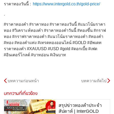
ราคาทองวันนี้ :
https://www.intergold.co.th/gold-price/
.
#ราคาทองคำ #ราคาทอง #ราคาทองวันนี้ #แนวโน้มราคา
ทอง #วิเคราะห์ทองคำ #ราคาทองคำวันนี้ #ทองขึ้น #กราฟ
ทอง #กราฟราคาทองคำ #แนวโน้มราคาทองคำ #ทองคำ
#ทอง #ทองคำแท่ง #เทรดทองออนไลน์ #GOLD #อัพเดท
ราคาทองคำ #XAUUSD #USD #gold #ดอกเบี้ย #เฟด
#อินเตอร์โกลด์ #บาทอ่อน #เงินบาท
บทความก่อนหน้า
บทความถัดไป
บทความที่เกี่ยวข้อง
สรุปข่าวทองคำประจำ
สัปดาห์ | InterGOLD