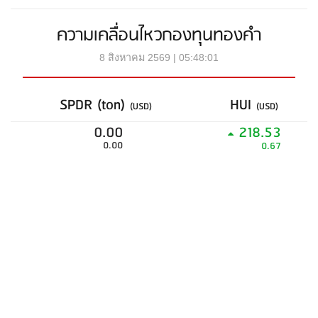
ความเคลื่อนไหวกองทุนทองคำ
8 สิงหาคม 2569 | 05:48:01
SPDR (ton)
HUI
(USD)
(USD)
0.00
218.53
0.00
0.67