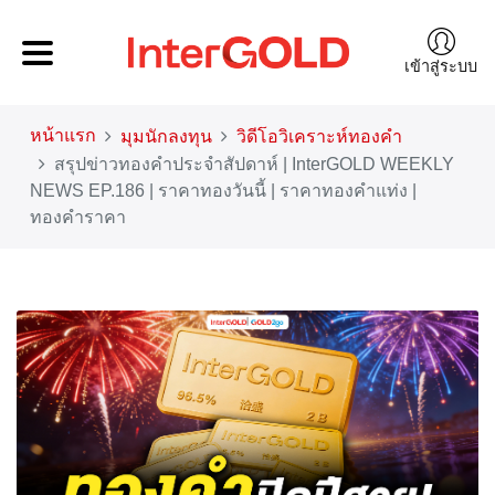
เข้าสู่ระบบ
หน้าแรก
มุมนักลงทุน
วิดีโอวิเคราะห์ทองคำ
สรุปข่าวทองคำประจำสัปดาห์ | InterGOLD WEEKLY
NEWS EP.186 | ราคาทองวันนี้ | ราคาทองคำแท่ง |
ทองคำราคา