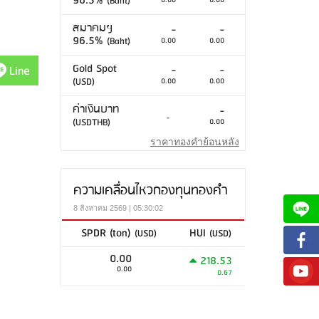
96.5%
(Baht)
0.00
0.00
สมาคมฯ
-
-
96.5%
(Baht)
0.00
0.00
Gold Spot
Line
-
-
(USD)
0.00
0.00
ค่าเงินบาท
-
-
(USDTHB)
0.00
ราคาทองคำย้อนหลัง
ความเคลื่อนไหวกองทุนทองคำ
8 สิงหาคม 2569 | 05:30:02
SPDR (ton)
HUI
(USD)
(USD)
0.00
218.53
0.00
0.67