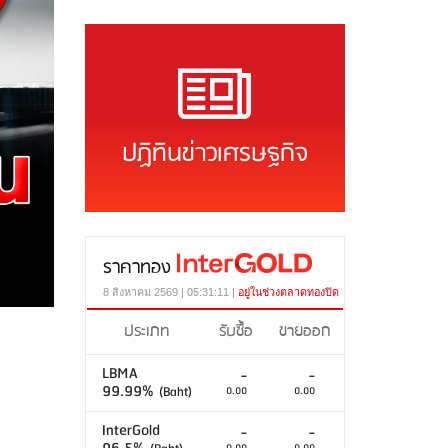
ปฏิทินข่าวเศรษฐกิจ
ราคาทอง
8 สิงหาคม 2569 | 05:31:11 |
อยู่ในช่วงตลาดทองปิด
ประเภท
รับซื้อ
ขายออก
LBMA
-
-
99.99%
(Baht)
0.00
0.00
InterGold
-
-