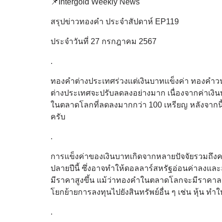
📌Intergold Weekly News
สรุปข่าวทองคำ ประจำสัปดาห์ EP119
ประจำวันที่ 27 กรกฎาคม 2567
.
ทองคำต่างประเทศร่วงเเต่เงินบาทเเข็งค่า ทองคำวน
ต่างประเทศจะปรับลดลงอย่างมาก เนื่องจากค่าเง
ในตลาดโลกที่ลดลงมากกว่า 100 เหรียญ หลังจากนี
ครับ
.
การแข็งค่าของเงินบาทเกิดจากหลายปัจจัยรวมถึง
ปลายปีนี้ ซึ่งอาจทำให้ดอลลาร์สหรัฐอ่อนค่าลงและส
มีราคาสูงขึ้น แม้ว่าทองคำในตลาดโลกจะมีราคาลด
โยกย้ายการลงทุนไปยังสินทรัพย์อื่น ๆ เช่น หุ้น
.