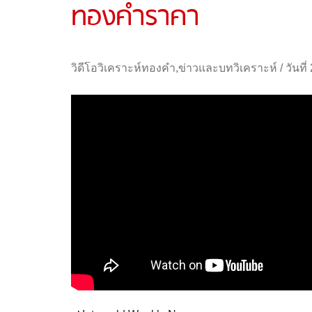
ทองคำราคา
วิดีโอวิเคราะห์ทองคำ
,
ข่าวและบทวิเคราะห์
/
วันที