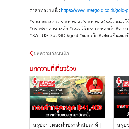
ราคาทองวันนี้ :
https://www.intergold.co.th/gold-p
#ราคาทองคำ #ราคาทอง #ราคาทองวันนี้ #แนวโน้
#กราฟราคาทองคำ #แนวโน้มราคาทองคำ #ทองคำ
#XAUUSD #USD #gold #ดอกเบี้ย #เฟด #อินเตอร์
บทความก่อนหน้า
บทความที่เกี่ยวข้อง
สรุปข่าวทองคำประจำสัปดาห์ |
สรุป