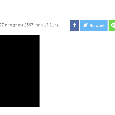
Retweet
่ 27 กรกฎาคม 2567 เวลา 13.11 น.