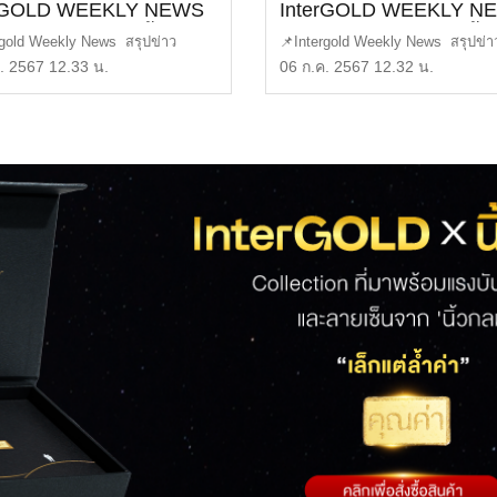
erGOLD WEEKLY NEWS
InterGOLD WEEKLY N
17 | ราคาทองวันนี้ | ราคา
EP.116 | ราคาทองวันนี้ |
rgold Weekly News สรุปข่าว
📌Intergold Weekly News สรุปข่า
ำแท่ง | ทองคำราคา
ทองคำแท่ง | ทองคำราค
ประจำสัปดาห์ EP11 […]
ทองคำ ประจำสัปดาห์ EP11 […]
. 2567 12.33 น.
06 ก.ค. 2567 12.32 น.