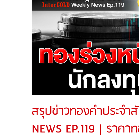
สรุปข่าวทองคำประจำส
NEWS EP.119 | ราคาทอ