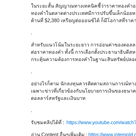
ในระยะสั้น สัญญาณทางเทคนิคชี้ว่าราคาทองคำอาจม
ทองคำในตลาดต่างประเทศมีการปรับขึ้นเล็กน้อย
ต้านที่ $2,380 เหรียญต่อออนซ์ได้ ก็มีโอกาสที่ราค
.
สำหรับแนวโน้มในระยะยาว การอ่อนค่าของดอลลาร์ส
ต่อราคาทองคำ ทั้งนี้ การเลือกตั้งประธานาธิบดี
กระตุ้นความต้องการทองคำในฐานะสินทรัพย์ปลอด
.
อย่างไรก็ตาม นักลงทุนควรติดตามสถานการณ์ทาง
เฉพาะข่าวที่เกี่ยวข้องกับนโยบายการเงินของธนาค
ดอลลาร์สหรัฐและเงินบาท
.
รับชมคลิปได้ที่ :
https://www.youtube.com/wat
อ่าน Content อื่นๆเพิ่มเติม :
https://www.intergold.