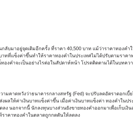
กลับมาอยู่จุดเดิมอีกครั้ง ที่ราคา 40,500 บาท แม้ว่าราคาทองค
ินบาทที่แข็งค่าขึ้นทำให้ราคาทองคำในประเทศไม่ได้ปรับตามราค
้ทองคำจะเป็นอย่างไรต่อในสัปดาห์หน้า โปรดติดตามได้ในบทความ
ความคาดหวังว่าธนาคารกลางสหรัฐ (Fed) จะปรับลดอัตราดอกเบี้ย
่งผลให้ค่าเงินบาทแข็งค่าขึ้น เมื่อค่าเงินบาทแข็งค่า ทองคำในปร
ลง นอกจากนี้ นักลงทุนบางส่วนยังขายทองคำออกมาเพื่อเก็บเงิน
 ทำให้ราคาทองคำในตลาดถูกกดดันให้ลดลง