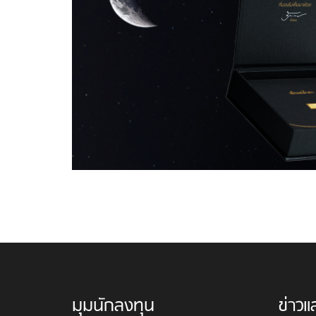
มุมนักลงทุน
ข่าวแ