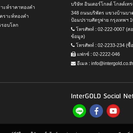
บริษัท อินเตอร์โกลด์ โกลด์เทร
ราะห์ราคาทองคำ
348 ถนนบริพัตร แขวงบ้านบา
ิเคราะห์ทองคำ
ป้อมปราบศัตรูพ่าย กรุงเทพฯ 
รรอบโลก
โทรศัพท์ : 02-222-0007 (
ข้อมูล)
โทรศัพท์ : 02-2233-234 (ซื้
แฟกซ์ : 02-2222-046
อีเมล :
info@intergold.co.t
InterGOLD Social Ne