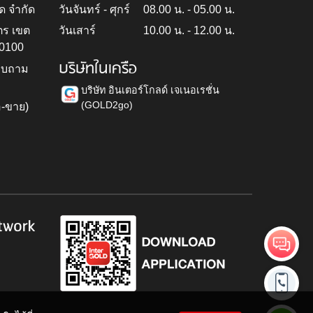
ด จำกัด
วันจันทร์ - ศุกร์
08.00 น. - 05.00 น.
ตร เขต
วันเสาร์
10.00 น. - 12.00 น.
10100
บริษัทในเครือ
สอบถาม
บริษัท อินเตอร์โกลด์ เจเนอเรชั่น
(GOLD2go)
อ-ขาย)
h
twork