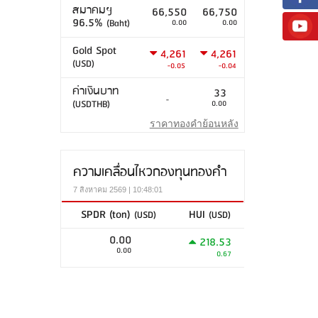
สมาคมฯ
66,550
66,750
96.5%
(Baht)
0.00
0.00
Gold Spot
4,261
4,261
(USD)
-0.05
-0.04
ค่าเงินบาท
33
-
(USDTHB)
0.00
ราคาทองคำย้อนหลัง
ความเคลื่อนไหวกองทุนทองคำ
7 สิงหาคม 2569 | 10:48:01
SPDR (ton)
HUI
(USD)
(USD)
0.00
218.53
0.00
0.67