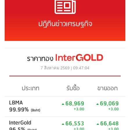
ปฏิทินข่าวเศรษฐกิจ
ราคาทอง
7 สิงหาคม 2569 | 09:47:04
ประเภท
รับซื้อ
ขายออก
LBMA
68,969
69,069
99.99%
+3.00
+3.00
(Baht)
InterGold
66,553
66,648
96.5%
+3.00
+3.00