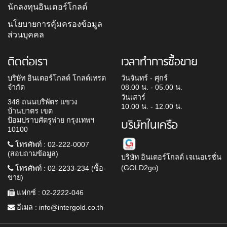
นักลงทุนอินเตอร์โกลด์
นโยบายการคุ้มครองข้อมูล
ส่วนบุคคล
ติดต่อเรา
เวลาทำการซื้อขาย
บริษัท อินเตอร์โกลด์ โกลด์เทรด
วันจันทร์ - ศุกร์
จำกัด
08.00 น. - 05.00 น.
วันเสาร์
348 ถนนบริพัตร แขวง
10.00 น. - 12.00 น.
บ้านบาตร เขต
ป้อมปราบศัตรูพ่าย กรุงเทพฯ
บริษัทในเครือ
10100
โทรศัพท์ : 02-222-0007
(สอบถามข้อมูล)
บริษัท อินเตอร์โกลด์ เจเนอเรชั่น
(GOLD2go)
โทรศัพท์ : 02-2233-234 (ซื้อ-
ขาย)
แฟกซ์ : 02-2222-046
อีเมล :
info@intergold.co.th