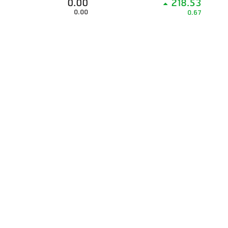
0.00
218.53
0.00
0.67