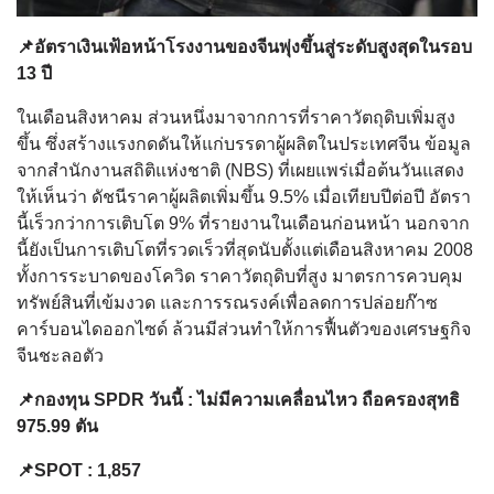
📌อัตราเงินเฟ้อหน้าโรงงานของจีนพุ่งขึ้นสู่ระดับสูงสุดในรอบ
13 ปี
ในเดือนสิงหาคม ส่วนหนึ่งมาจากการที่ราคาวัตถุดิบเพิ่มสูง
ขึ้น ซึ่งสร้างแรงกดดันให้แก่บรรดาผู้ผลิตในประเทศจีน ข้อมูล
จากสำนักงานสถิติแห่งชาติ (NBS) ที่เผยแพร่เมื่อต้นวันแสดง
ให้เห็นว่า ดัชนีราคาผู้ผลิตเพิ่มขึ้น 9.5% เมื่อเทียบปีต่อปี อัตรา
นี้เร็วกว่าการเติบโต 9% ที่รายงานในเดือนก่อนหน้า นอกจาก
นี้ยังเป็นการเติบโตที่รวดเร็วที่สุดนับตั้งแต่เดือนสิงหาคม 2008
ทั้งการระบาดของโควิด ราคาวัตถุดิบที่สูง มาตรการควบคุม
ทรัพย์สินที่เข้มงวด และการรณรงค์เพื่อลดการปล่อยก๊าซ
คาร์บอนไดออกไซด์ ล้วนมีส่วนทำให้การฟื้นตัวของเศรษฐกิจ
จีนชะลอตัว
📌กองทุน SPDR วันนี้ : ไม่มีความเคลื่อนไหว ถือครองสุทธิ
975.99 ตัน
📌SPOT : 1,857