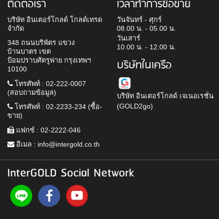
ติดต่อเรา
เวลาทำการซื้อขาย
บริษัท อินเตอร์โกลด์ โกลด์เทรด
วันจันทร์ - ศุกร์
จำกัด
08.00 น. - 05.00 น.
วันเสาร์
348 ถนนบริพัตร แขวง
10.00 น. - 12.00 น.
บ้านบาตร เขต
ป้อมปราบศัตรูพ่าย กรุงเทพฯ
บริษัทในเครือ
10100
โทรศัพท์ : 02-222-0007
(สอบถามข้อมูล)
บริษัท อินเตอร์โกลด์ เจเนอเรชั่น
(GOLD2go)
โทรศัพท์ : 02-2233-234 (ซื้อ-
ขาย)
แฟกซ์ : 02-2222-046
อีเมล :
info@intergold.co.th
InterGOLD Social Network