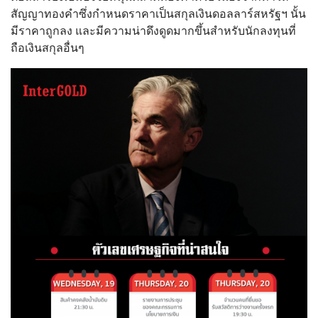
สัญญาทองคำซึ่งกำหนดราคาเป็นสกุลเงินดอลลาร์สหรัฐฯ นั้น
มีราคาถูกลง และมีความน่าดึงดูดมากขึ้นสำหรับนักลงทุนที่
ถือเงินสกุลอื่นๆ