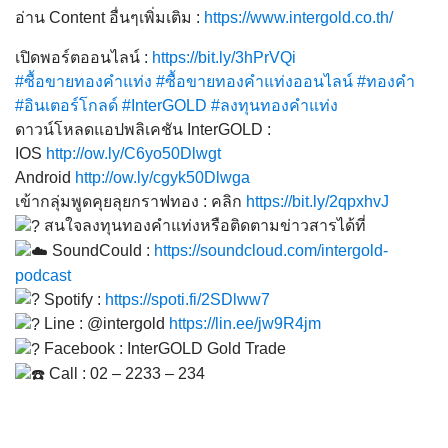
อ่าน Content อื่นๆเพิ่มเติม :
https://www.intergold.co.th/
เปิดพอร์ตออนไลน์ :
https://bit.ly/3hPrVQi
#ซื้อขายทองคำแท่ง
#ซื้อขายทองคำแท่งออนไลน์
#ทองคำ
#อินเตอร์โกลด์
#InterGOLD
#ลงทุนทองคำแท่ง
ดาวน์โหลดแอปพลิเคชัน InterGOLD :
IOS
http://ow.ly/C6yo50Dlwgt
Android
http://ow.ly/cgyk50Dlwga
เข้ากลุ่มพูดคุยลุยกราฟทอง : คลิก
https://bit.ly/2qpxhvJ
สนใจลงทุนทองคำแท่งหรือติดตามข่าวสารได้ที่
SoundCould :
https://soundcloud.com/intergold-
podcast
Spotify :
https://spoti.fi/2SDlww7
Line : @intergold
https://lin.ee/jw9R4jm
Facebook : InterGOLD Gold Trade
Call : 02 – 2233 – 234