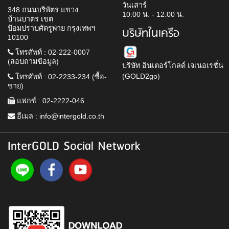
วันเสาร์
348 ถนนบริพัตร แขวง
10.00 น. - 12.00 น.
บ้านบาตร เขต
ป้อมปราบศัตรูพ่าย กรุงเทพฯ
บริษัทในเครือ
10100
โทรศัพท์ : 02-222-0007
(สอบถามข้อมูล)
บริษัท อินเตอร์โกลด์ เจเนอเรชั่น
(GOLD2go)
โทรศัพท์ : 02-2233-234 (ซื้อ-
ขาย)
แฟกซ์ : 02-2222-046
อีเมล :
info@intergold.co.th
InterGOLD Social Network