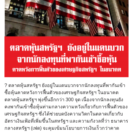
? ตลาดหุ้นสหรัฐฯ ยังอยู่ในแดนบวกจากนักลงทุนที่พากันเข้า
ซื้อหุ้นคาดหวังการฟื้นตัวของเศรษฐกิจสหรัฐฯ ในอนาคต
ตลาดหุ้นสหรัฐฯ พุ่งขึ้นอีกกว่า 300 จุด เนื่องจากนักลงทุนยัง
คงพากันเข้าซื้อหุ้นท่ามกลางความหวังเกี่ยวกับการฟื้นตัวของ
เศรษฐกิจสหรัฐฯ ซึ่งได้ช่วยบดบังความวิตกในตลาดเกี่ยวกับ
อัตราเงินเฟ้อที่เพิ่มขึ้นในสหรัฐฯ และความกังวลที่ว่า ธนาคาร
กลางสหรัฐฯ (เฟด) จะคุมเข้มนโยบายการเงินเร็วกว่าคาด