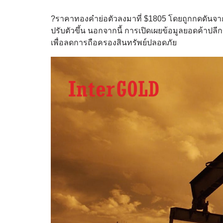
?ราคาทองคำย่อตัวลงมาที่ $1805 โดยถูกกดดันจา
ปรับตัวขึ้น นอกจากนี้ การเปิดเผยข้อมูลยอดค้าปลี
เพื่อลดการถือครองสินทรัพย์ปลอดภัย