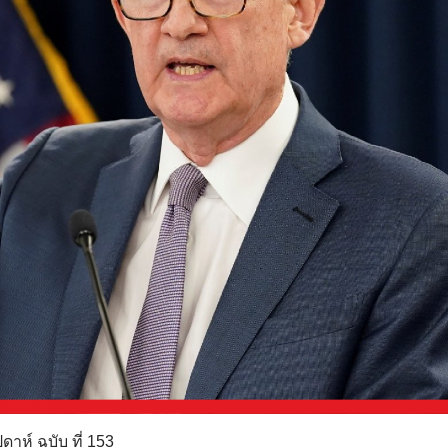
าห์ ฉบับ ที่ 153