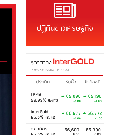
ปฏิทินข่าวเศรษฐกิจ
ราคาทอง
7 สิงหาคม 2569 | 11:46:44
ประเภท
รับซื้อ
ขายออก
LBMA
69,098
69,198
99.99%
(Baht)
+1.00
+1.00
InterGold
66,677
66,772
96.5%
(Baht)
+1.00
+1.00
สมาคมฯ
66,600
66,800
96.5%
(Baht)
0.00
0.00