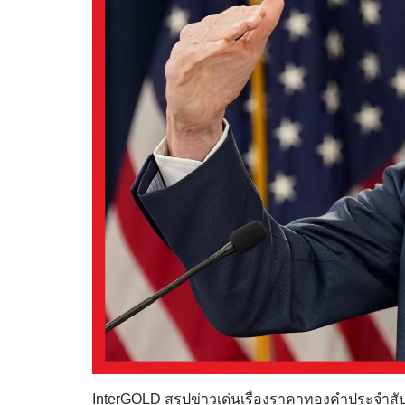
InterGOLD สรุปข่าวเด่นเรื่องราคาทองคำประจำสัปด