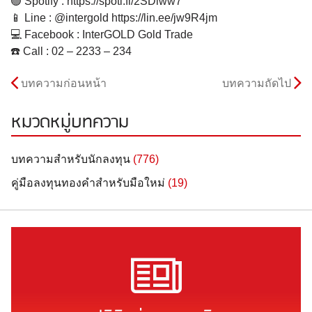
🟢 Spotify :
https://spoti.fi/2SDlww7
📱 Line : @intergold
https://lin.ee/jw9R4jm
💻 Facebook : InterGOLD Gold Trade
☎️ Call : 02 – 2233 – 234
บทความก่อนหน้า
บทความถัดไป
หมวดหมู่บทความ
บทความสำหรับนักลงทุน
(776)
คู่มือลงทุนทองคำสำหรับมือใหม่
(19)