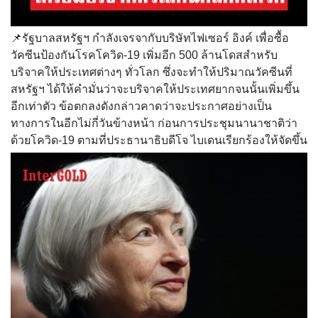
📌รัฐบาลสหรัฐฯ กำลังเจรจากับบริษัทไฟเซอร์ อิงค์ เพื่อซื้อ
วัคซีนป้องกันโรคโควิด-19 เพิ่มอีก 500 ล้านโดสสำหรับ
บริจาคให้ประเทศต่างๆ ทั่วโลก ซึ่งจะทำให้ปริมาณวัคซีนที่
สหรัฐฯ ได้ให้คำมั่นว่าจะบริจาคให้ประเทศยากจนนั้นเพิ่มขึ้น
อีกเท่าตัว ข้อตกลงดังกล่าวคาดว่าจะประกาศอย่างเป็น
ทางการในอีกไม่กี่วันข้างหน้า ก่อนการประชุมนานาชาติว่า
ด้วยโควิด-19 ตามที่ประธานาธิบดีโจ ไบเดนเรียกร้องให้จัดขึ้น