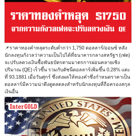
📌ราคาทองคำหลุดระดับต่ำกว่า 1,750 ดอลลาร์/ออนซ์ หลัง
นักลงทุนกังวลว่าความเป็นไปได้ที่ธนาคารกลางสหรัฐฯ (เฟด)
จะปรับลดวงเงินซื้อพันธบัตรตามมาตรการผ่อนคลายเชิง
ปริมาณ (QE) เร็วขึ้น รวมกับดัชนีดอลลาร์เพิ่มขึ้น 0.28% แตะ
ที่ 93.1881 เมื่อวันศุกร์ ซึ่งส่งผลให้ทองคำซึ่งกำหนดราคาเป็น
ดอลลาร์มีความน่าดึงดูดลดลงสำหรับนักลงทุนที่ถือครองสกุล
เงินอื่น