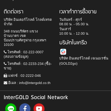
ติดต่อเรา
เวลาทำการซื้อขาย
บริษัท อินเตอร์โกลด์ โกลด์เทรด
วันจันทร์ - ศุกร์
จำกัด
08.00 น. - 05.00 น.
วันเสาร์
348 ถนนบริพัตร แขวง
10.00 น. - 12.00 น.
บ้านบาตร เขต
ป้อมปราบศัตรูพ่าย กรุงเทพฯ
บริษัทในเครือ
10100
โทรศัพท์ : 02-222-0007
(สอบถามข้อมูล)
บริษัท อินเตอร์โกลด์ เจเนอเรชั่น
(GOLD2go)
โทรศัพท์ : 02-2233-234 (ซื้อ-
ขาย)
แฟกซ์ : 02-2222-046
อีเมล :
info@intergold.co.th
InterGOLD Social Network