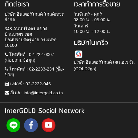
ติดต่อเรา
เวลาทำการซื้อขาย
บริษัท อินเตอร์โกลด์ โกลด์เทรด
วันจันทร์ - ศุกร์
จำกัด
08.00 น. - 05.00 น.
วันเสาร์
348 ถนนบริพัตร แขวง
10.00 น. - 12.00 น.
บ้านบาตร เขต
ป้อมปราบศัตรูพ่าย กรุงเทพฯ
บริษัทในเครือ
10100
โทรศัพท์ : 02-222-0007
(สอบถามข้อมูล)
บริษัท อินเตอร์โกลด์ เจเนอเรชั่น
(GOLD2go)
โทรศัพท์ : 02-2233-234 (ซื้อ-
ขาย)
แฟกซ์ : 02-2222-046
อีเมล :
info@intergold.co.th
InterGOLD Social Network