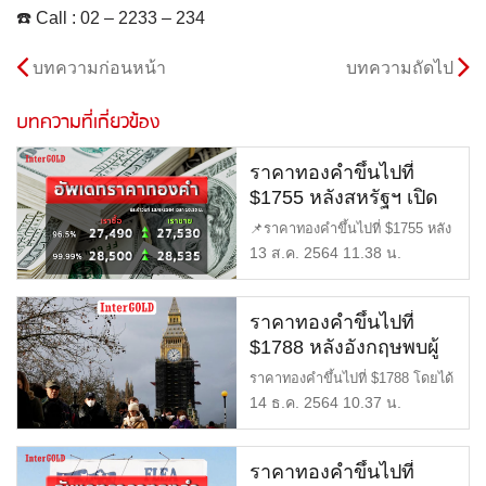
☎️ Call : 02 – 2233 – 234
บทความก่อนหน้า
บทความถัดไป
บทความที่เกี่ยวข้อง
ราคาทองคำขึ้นไปที่
$1755 หลังสหรัฐฯ เปิด
เผยดัชนีราคาผู้ผลิต
📌ราคาทองคำขึ้นไปที่ $1755 หลัง
(PPI) พุ่งขึ้นเกินคาด
สหรัฐฯ เปิดเผยดัชนีราคาผู […]
13 ส.ค. 2564 11.38 น.
ราคาทองคำขึ้นไปที่
$1788 หลังอังกฤษพบผู้
เสียชีวิตจากโอไมครอน
ราคาทองคำขึ้นไปที่ $1788 โดยได้
แรงหนุนจากการร่วงลงของอั […]
14 ธ.ค. 2564 10.37 น.
ราคาทองคำขึ้นไปที่