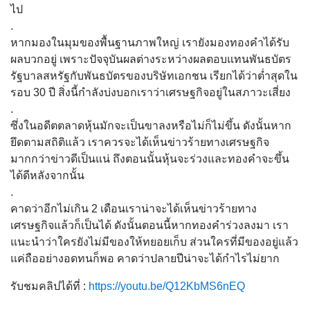
ไป
.
หากมองในมุมของพื้นฐานภาพใหญ่ เรายังมองทองคำได้รับ
ผลบวกอยู่ เพราะปัจจุบันผลต่างระหว่างผลตอบแทนพันธบัตร
รัฐบาลสหรัฐกับพันธบัตรของบริษัทเอกชน เรียกได้ว่าต่ำสุดใน
รอบ 30 ปี สิ่งนี้กำลังบ่งบอกเราว่าเศรษฐกิจอยู่ในสภาวะเสี่ยง
.
ซึ่งในอดีตตลาดหุ้นมักจะเป็นขาลงหรือไม่ก็ไม่ขึ้น ดังนั้นหาก
ยึดตามสถิติแล้ว เราควรจะได้เห็นข่าวร้ายทางเศรษฐกิจ
มากกว่าข่าวดีเป็นแน่ ถึงตอนนั้นหุ้นจะร่วงและทองคำจะขึ้น
ได้ดีหลังจากนั้น
.
คาดว่าอีกไม่เกิน 2 เดือนเราน่าจะได้เห็นข่าวร้ายทาง
เศรษฐกิจแล้วก็เป็นได้ ดังนั้นตอนนี้หากทองคำร่วงลงมา เรา
แนะนำว่าใครยังไม่มีของให้ทยอยเก็บ ส่วนใครที่มีของอยู่แล้ว
แค่ถืออย่างอดทนก็พอ คาดว่าปลายปีน่าจะได้กำไรไม่ยาก
รับชมคลิปได้ที่ :
https://youtu.be/Q12KbMS6nEQ