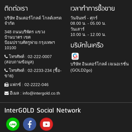
ติดต่อเรา
เวลาทำการซื้อขาย
บริษัท อินเตอร์โกลด์ โกลด์เทรด
วันจันทร์ - ศุกร์
จำกัด
08.00 น. - 05.00 น.
วันเสาร์
348 ถนนบริพัตร แขวง
10.00 น. - 12.00 น.
บ้านบาตร เขต
ป้อมปราบศัตรูพ่าย กรุงเทพฯ
บริษัทในเครือ
10100
โทรศัพท์ : 02-222-0007
(สอบถามข้อมูล)
บริษัท อินเตอร์โกลด์ เจเนอเรชั่น
(GOLD2go)
โทรศัพท์ : 02-2233-234 (ซื้อ-
ขาย)
แฟกซ์ : 02-2222-046
อีเมล :
info@intergold.co.th
InterGOLD Social Network