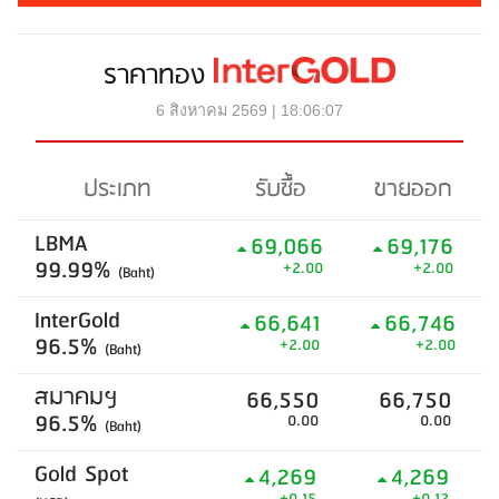
ราคาทอง
6 สิงหาคม 2569 | 18:06:07
ประเภท
รับซื้อ
ขายออก
LBMA
69,066
69,176
99.99%
+2.00
+2.00
(Baht)
InterGold
66,641
66,746
96.5%
+2.00
+2.00
(Baht)
สมาคมฯ
66,550
66,750
96.5%
0.00
0.00
(Baht)
Gold Spot
4,269
4,269