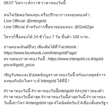
08:07 วิเคราะห์กราฟ ราคาทองวันนี้
.
สนใจเปิดพอร์ตลงทุน หรือปรึกษาการลงทุนทองคำ:
Line Official: @intergold
Line Official สำหรับการซื้อขายออมทอง: @Gold2go
ใครๆก็ซื้อทองได้ 24 ชั่วโมง 7 วัน ขั้นต่ำ 100 บาท.-
อ่านคอนเท้นต์อื่นๆ เพิ่มเติมได้ที่ Facebook :
https://www.facebook.com/IntergoldPage/
ตรวจสอบราคาทองวันนี้ : https://www.intergold.co.th/gold-
price/#gold_price
เชิญรับชมและอัปเดตข้อมูลราคาทองวันนี้ พร้อมกลยุทธ์การ
ลงทุนกับนักวิเคราะห์ Intergold ได้ที่นี่ !
#ราคาทองวันนี้ #ราคาทองวันนี้intergold #สรุปข่าวทองคำ
#ราคาทองวันนี้ล่าสุด #ราคาทองวันนี้ล่าสุดวันนี้ #ราคาทอง
วันนี้เท่าไหร่ #intergoldล่าสุด #โดนัลด์ทรัมป์ #เลือกตั้งสหรัฐฯ