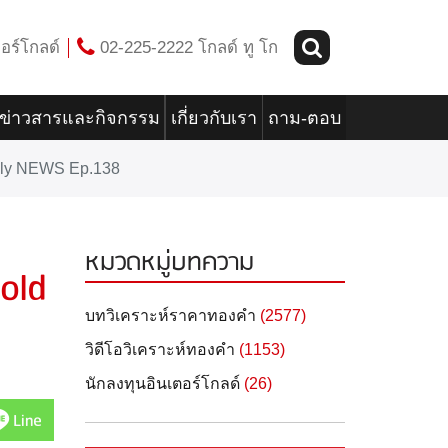
อร์โกลด์
02-225-2222 โกลด์ ทู โก
ข่าวสารและกิจกรรม
เกี่ยวกับเรา
ถาม-ตอบ
ekly NEWS Ep.138
หมวดหมู่บทความ
old
บทวิเคราะห์ราคาทองคำ
(2577)
วิดีโอวิเคราะห์ทองคำ
(1153)
นักลงทุนอินเตอร์โกลด์
(26)
Line