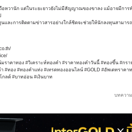
หวือหวานัก แต่ในระยะยาวยังไม่มีสัญญาณของขาลง แม้อาจมีการพ
ป
ุนและการติดตามข่าวสารอย่างใกล้ชิดจะช่วยให้นักลงทุนสามารถ
co.th/
ice/
มราคาทอง #วิเคราะห์ทองคำ #ราคาทองคำวันนี้ #ทองขึ้น #กร
 #ทอง #ทองคำแท่ง #เทรดทองออนไลน์ #GOLD #อัพเดทราคา
โกลด์ #บาทอ่อน #เงินบาท
บทความ