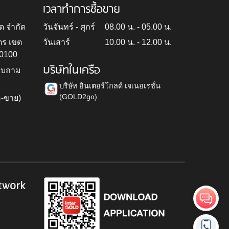
เวลาทำการซื้อขาย
ด จำกัด
วันจันทร์ - ศุกร์
08.00 น. - 05.00 น.
ตร เขต
วันเสาร์
10.00 น. - 12.00 น.
10100
บริษัทในเครือ
สอบถาม
บริษัท อินเตอร์โกลด์ เจเนอเรชั่น
(GOLD2go)
อ-ขาย)
h
twork