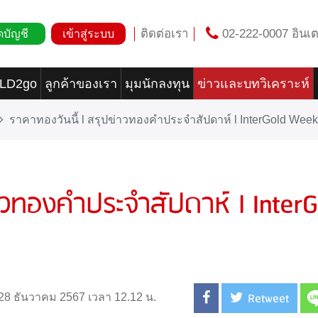
ติดต่อเรา
02-222-0007 อินเต
ดบัญชี
เข้าสู่ระบบ
OLD2go
ลูกค้าของเรา
มุมนักลงทุน
ข่าวและบทวิเคราะห์
ราคาทองวันนี้ l สรุปข่าวทองคำประจำสัปดาห์ l InterGold We
่าวทองคำประจำสัปดาห์ l InterG
Retweet
่ 28 ธันวาคม 2567 เวลา 12.12 น.