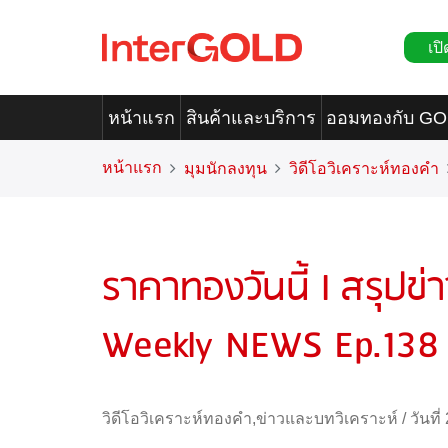
เปิ
หน้าแรก
สินค้าและบริการ
ออมทองกับ G
หน้าแรก
มุมนักลงทุน
วิดีโอวิเคราะห์ทองคำ
ราคาทองวันนี้ l สรุปข
Weekly NEWS Ep.138
วิดีโอวิเคราะห์ทองคำ
,
ข่าวและบทวิเคราะห์
/
วันที