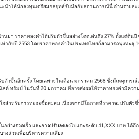
ห์แนะนำให้นักลงทุนเตรียมกลยุทธ์รับมือกับสถานการณ์นี้ อ่านรายละ
านมา ราคาทองคำได้ปรับตัวขึ้นอย่างโดดเด่นถึง 27% ตั้งแต่ต้นปี ซ
อเทียบเท่ากับปี 2553 โดยราคาทองคำในประเทศไทยก็สามารถพุ่งทะลุ 
ตัวขึ้นอีกครั้ง โดยเฉพาะในเดือน มกราคม 2568 ซึ่งมีเหตุการณ
ัลด์ ทรัมป์ ในวันที่ 20 มกราคม ที่อาจส่งผลให้ราคาทองคำมีควา
สนใจสำหรับการทยอยซื้อสะสม เนื่องจากมีโอกาสที่ราคาจะปรับตัวขึ
นอย่างรวดเร็ว และอาจปรับลดลงไปแตะระดับ 41,XXX บาท ได้อีกค
งส่วนเพื่อบริหารความเสี่ยง