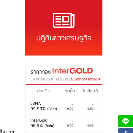
ปฏิทินข่าวเศรษฐกิจ
ราคาทอง
8 สิงหาคม 2569 | 14:53:19 |
อยู่ในช่วงตลาดทองปิด
ประเภท
รับซื้อ
ขายออก
LBMA
-
-
99.99%
(Baht)
0.00
0.00
InterGold
-
-
96.5%
(Baht)
0.00
0.00
ซื้อขาย