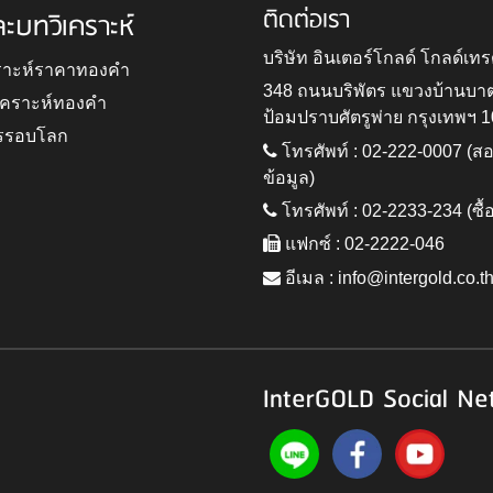
ติดต่อเรา
ละบทวิเคราะห์
บริษัท อินเตอร์โกลด์ โกลด์เทร
ราะห์ราคาทองคำ
348 ถนนบริพัตร แขวงบ้านบา
ิเคราะห์ทองคำ
ป้อมปราบศัตรูพ่าย กรุงเทพฯ 
รรอบโลก
โทรศัพท์ : 02-222-0007 (
ข้อมูล)
โทรศัพท์ : 02-2233-234 (ซื้
แฟกซ์ : 02-2222-046
อีเมล :
info@intergold.co.t
InterGOLD Social Ne