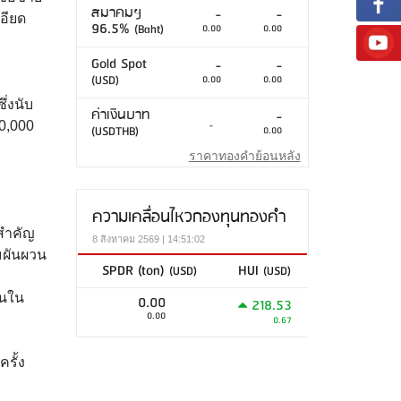
สมาคมฯ
-
-
เอียด
96.5%
(Baht)
0.00
0.00
Gold Spot
-
-
(USD)
0.00
0.00
ึ่งนับ
ค่าเงินบาท
-
10,000
-
(USDTHB)
0.00
ราคาทองคำย้อนหลัง
ความเคลื่อนไหวกองทุนทองคำ
์สำคัญ
8 สิงหาคม 2569 | 14:51:02
มผันผวน
SPDR (ton)
HUI
(USD)
(USD)
้นใน
0.00
218.53
0.00
0.67
รั้ง