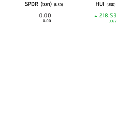
SPDR (ton)
HUI
(USD)
(USD)
0.00
218.53
0.00
0.67