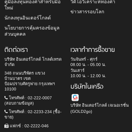
คู่มือลงทุนทองคำสำหรับมือ
วิดีโอวิเคราะห์ทองคำ
ใหม่
ข่าวสารรอบโลก
นักลงทุนอินเตอร์โกลด์
นโยบายการคุ้มครองข้อมูล
ส่วนบุคคล
ติดต่อเรา
เวลาทำการซื้อขาย
บริษัท อินเตอร์โกลด์ โกลด์เทรด
วันจันทร์ - ศุกร์
จำกัด
08.00 น. - 05.00 น.
วันเสาร์
348 ถนนบริพัตร แขวง
10.00 น. - 12.00 น.
บ้านบาตร เขต
ป้อมปราบศัตรูพ่าย กรุงเทพฯ
บริษัทในเครือ
10100
โทรศัพท์ : 02-222-0007
(สอบถามข้อมูล)
บริษัท อินเตอร์โกลด์ เจเนอเรชั่น
(GOLD2go)
โทรศัพท์ : 02-2233-234 (ซื้อ-
ขาย)
แฟกซ์ : 02-2222-046